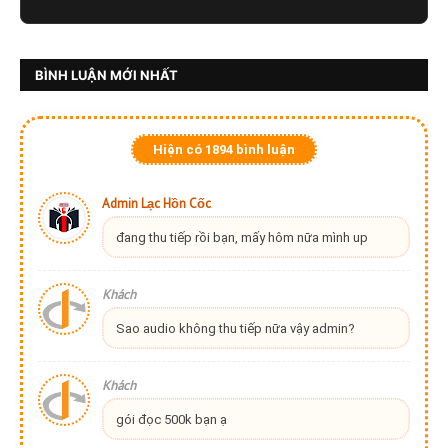
BÌNH LUẬN MỚI NHẤT
Hiện có
1894
bình luận
Admin Lạc Hồn Cốc
đang thu tiếp rồi bạn, mấy hôm nữa mình up
Khách
Sao audio không thu tiếp nữa vậy admin?
Khách
gói đọc 500k bạn ạ