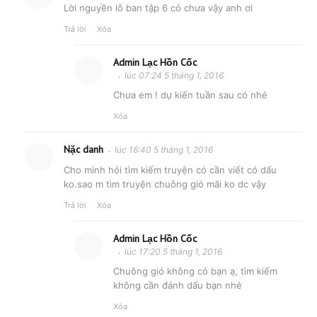
Lời nguyền lỗ ban tập 6 có chưa vậy anh ơi
Trả lời
Xóa
Admin Lạc Hồn Cốc
lúc 07:24 5 tháng 1, 2016
Chưa em ! dự kiến tuần sau có nhé
Xóa
Nặc danh
lúc 16:40 5 tháng 1, 2016
Cho mình hỏi tìm kiếm truyện có cần viết có dấu
ko.sao m tìm truyện chuông gió mãi ko dc vậy
Trả lời
Xóa
Admin Lạc Hồn Cốc
lúc 17:20 5 tháng 1, 2016
Chuông gió không có bạn ạ, tìm kiếm
không cần đánh dấu bạn nhé
Xóa