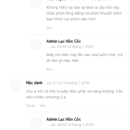
Không hiểu tại sao lại đưa ra câu hỏi này.
Giữa phim lồng tiếng và phim thuyết minh
bạn thích coi phim nào hơn
Xóa
Admin Lạc Hồn Cốc
lúc 09:29 14 tháng 1, 2016
Mấy cm kiểu này lần sau xóa luôn nhé, trả
lời làm gì mắc mệt
Xóa
Nặc danh
lúc 07:52 15 tháng 1, 2016
cho e hỏi có link truyện đức phật và nàng không. File
nén nhiều chương ý ạ
Trả lời
Xóa
Admin Lạc Hồn Cốc
lúc 08:09 15 tháng 1, 2016