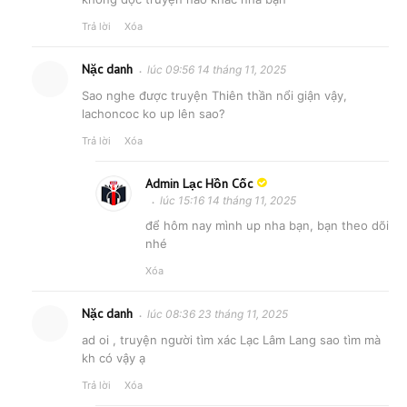
Trả lời
Xóa
Nặc danh
lúc 09:56 14 tháng 11, 2025
Sao nghe được truyện Thiên thần nổi giận vậy,
lachoncoc ko up lên sao?
Trả lời
Xóa
Admin Lạc Hồn Cốc
lúc 15:16 14 tháng 11, 2025
để hôm nay mình up nha bạn, bạn theo dõi
nhé
Xóa
Nặc danh
lúc 08:36 23 tháng 11, 2025
ad oi , truyện người tìm xác Lạc Lâm Lang sao tìm mà
kh có vậy ạ
Trả lời
Xóa