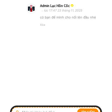
Admin Lạc Hồn Cốc
lúc 17:47 23 tháng 11, 2025
có bạn để mình cho nổi lên đầu nhé
Xóa