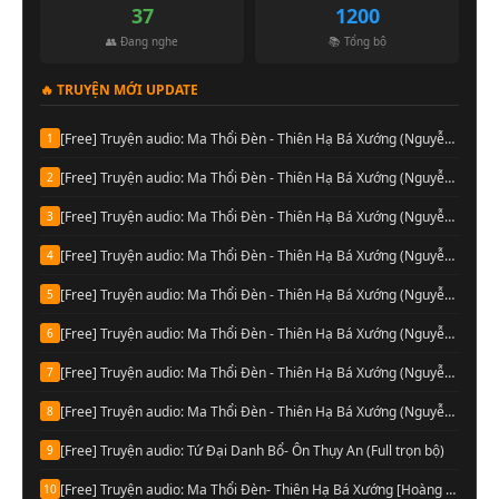
37
1200
👥 Đang nghe
📚 Tổng bộ
🔥 TRUYỆN MỚI UPDATE
[Free] Truyện audio: Ma Thổi Đèn - Thiên Hạ Bá Xướng (Nguyễn Thành đọc-Quyển 08)
1
[Free] Truyện audio: Ma Thổi Đèn - Thiên Hạ Bá Xướng (Nguyễn Thành đọc-Quyển 07)
2
[Free] Truyện audio: Ma Thổi Đèn - Thiên Hạ Bá Xướng (Nguyễn Thành đọc-Quyển 06)
3
[Free] Truyện audio: Ma Thổi Đèn - Thiên Hạ Bá Xướng (Nguyễn Thành đọc-Quyển 05)
4
[Free] Truyện audio: Ma Thổi Đèn - Thiên Hạ Bá Xướng (Nguyễn Thành đọc-Quyển 04)
5
[Free] Truyện audio: Ma Thổi Đèn - Thiên Hạ Bá Xướng (Nguyễn Thành đọc-Quyển 03)
6
[Free] Truyện audio: Ma Thổi Đèn - Thiên Hạ Bá Xướng (Nguyễn Thành đọc-Quyển 02)
7
[Free] Truyện audio: Ma Thổi Đèn - Thiên Hạ Bá Xướng (Nguyễn Thành đọc-Quyển 01)
8
[Free] Truyện audio: Tứ Đại Danh Bổ- Ôn Thụy An (Full trọn bộ)
9
[Free] Truyện audio: Ma Thổi Đèn- Thiên Hạ Bá Xướng [Hoàng Vinh đọc] (Trọn bộ)
10