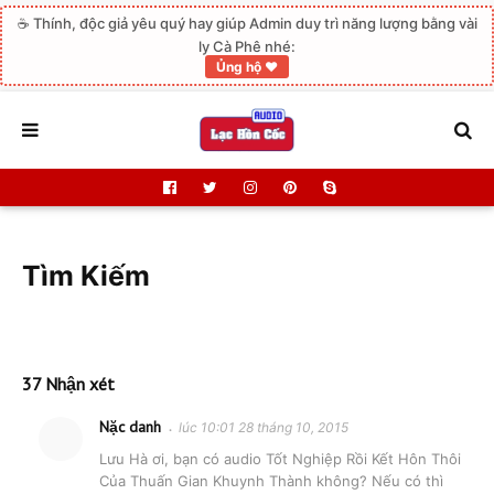
☕ Thính, độc giả yêu quý hay giúp Admin duy trì năng lượng bằng vài
ly Cà Phê nhé:
Ủng hộ ❤️
Tìm Kiếm
37 Nhận xét
Nặc danh
lúc 10:01 28 tháng 10, 2015
Lưu Hà ơi, bạn có audio Tốt Nghiệp Rồi Kết Hôn Thôi
Của Thuấn Gian Khuynh Thành không? Nếu có thì