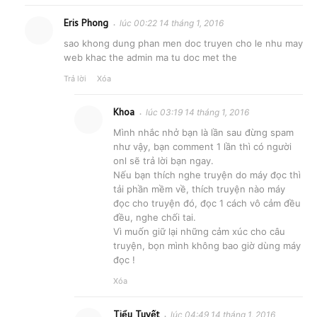
Eris Phong
lúc 00:22 14 tháng 1, 2016
sao khong dung phan men doc truyen cho le nhu may
web khac the admin ma tu doc met the
Trả lời
Xóa
Khoa
lúc 03:19 14 tháng 1, 2016
Mình nhắc nhở bạn là lần sau đừng spam
như vậy, bạn comment 1 lần thì có người
onl sẽ trả lời bạn ngay.
Nếu bạn thích nghe truyện do máy đọc thì
tải phần mềm về, thích truyện nào máy
đọc cho truyện đó, đọc 1 cách vô cảm đều
đều, nghe chối tai.
Vì muốn giữ lại những cảm xúc cho câu
truyện, bọn mình không bao giờ dùng máy
đọc !
Xóa
Tiểu Tuyết
lúc 04:49 14 tháng 1, 2016