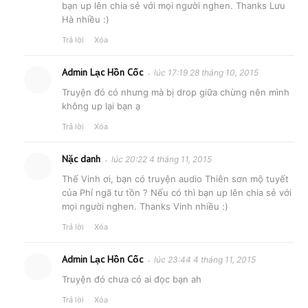
bạn up lên chia sẻ với mọi người nghen. Thanks Lưu
Hà nhiều :)
Trả lời
Xóa
Admin Lạc Hồn Cốc
lúc 17:19 28 tháng 10, 2015
Truyện đó có nhưng mà bị drop giữa chừng nên mình
không up lại bạn ạ
Trả lời
Xóa
Nặc danh
lúc 20:22 4 tháng 11, 2015
Thế Vinh ơi, bạn có truyện audio Thiên sơn mộ tuyết
của Phỉ ngã tư tồn ? Nếu có thì bạn up lên chia sẻ với
mọi người nghen. Thanks Vinh nhiều :)
Trả lời
Xóa
Admin Lạc Hồn Cốc
lúc 23:44 4 tháng 11, 2015
Truyện đó chưa có ai đọc bạn ah
Trả lời
Xóa