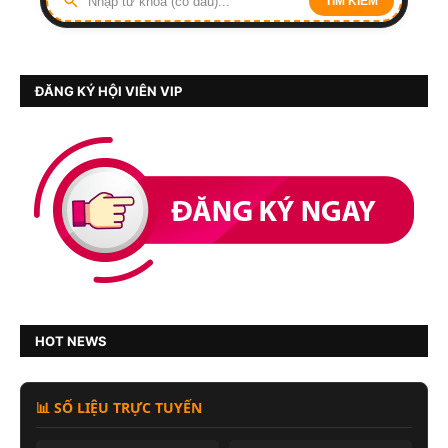
TÌM KIẾM
ĐĂNG KÝ HỘI VIÊN VIP
HOT NEWS
📊 SỐ LIỆU TRỰC TUYẾN