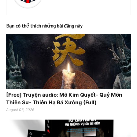
Bạn có thể thích những bài đăng này
[Free] Truyện audio: Mô Kim Quyết- Quỷ Môn
Thiên Sư- Thiên Hạ Bá Xướng (Full)
August 06, 2026