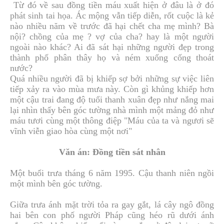
Từ đó về sau đồng tiền máu xuất hiện ở đâu là ở đó
phát sinh tai họa. Ác mộng vẫn tiếp diễn, rốt cuộc là kẻ
nào nhiều năm về trước đã hại chết cha mẹ mình? Bà
nội? chồng của mẹ ? vợ của cha? hay là một người
ngoài nào khác? Ai đã sát hại những người đẹp trong
thành phố phân thây họ và ném xuống cống thoát
nước?
Quá nhiều người đã bị khiếp sợ bởi những sự việc liên
tiếp xảy ra vào mùa mưa này. Còn gì khủng khiếp hơn
một cậu trai đang độ tuổi thanh xuân đẹp như nắng mai
lại nhìn thấy bên góc tường nhà mình một mảng đỏ như
máu tươi cùng một thông điệp "Máu của ta và ngươi sẽ
vĩnh viễn giao hòa cùng một nơi"
Văn án: Đồng tiền sát nhân
Một buổi trưa tháng 6 năm 1995. Cậu thanh niên ngồi
một mình bên góc tường.
Giữa trưa ánh mặt trời tỏa ra gay gắt, lá cây ngô đồng
hai bên con phố người Pháp cũng héo rũ dưới ánh