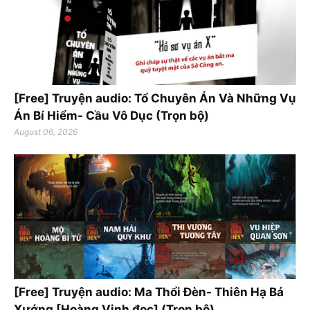
[Free] Truyện audio: Tổ Chuyên Án Và Những Vụ
Án Bí Hiểm- Cầu Vô Dục (Trọn bộ)
August 06, 2026
[Free] Truyện audio: Ma Thổi Đèn- Thiên Hạ Bá
Xướng [Hoàng Vinh đọc] (Trọn bộ)