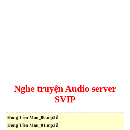
Nghe truyện Audio server
SVIP
Đồng Tiền Máu_00.mp3
🔒
Đồng Tiền Máu_01.mp3
🔒