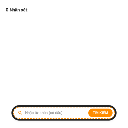
0 Nhận xét
TÌM KIẾM