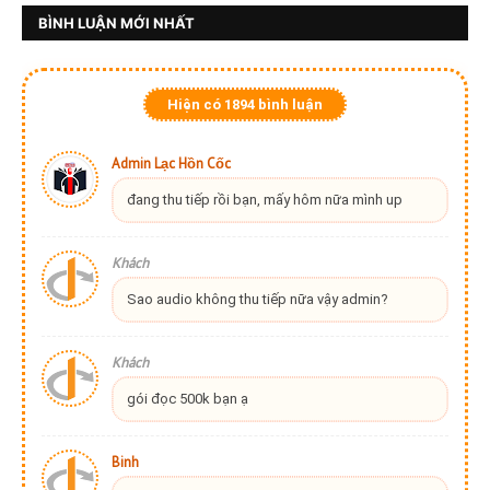
BÌNH LUẬN MỚI NHẤT
Hiện có
1894
bình luận
Admin Lạc Hồn Cốc
đang thu tiếp rồi bạn, mấy hôm nữa mình up
Khách
Sao audio không thu tiếp nữa vậy admin?
Khách
gói đọc 500k bạn ạ
Binh