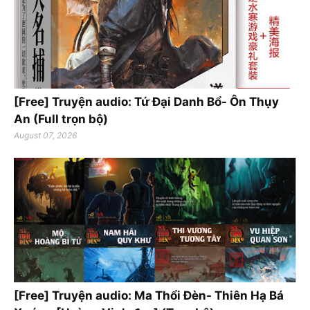
[Free] Truyện audio: Tứ Đại Danh Bổ- Ôn Thụy
An (Full trọn bộ)
August 07, 2026
[Free] Truyện audio: Ma Thổi Đèn- Thiên Hạ Bá