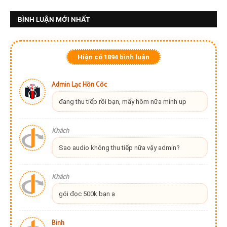
BÌNH LUẬN MỚI NHẤT
Hiện có
1894
bình luận
Admin Lạc Hồn Cốc
đang thu tiếp rồi bạn, mấy hôm nữa mình up
Khách
Sao audio không thu tiếp nữa vậy admin?
Khách
gói đọc 500k bạn ạ
Binh