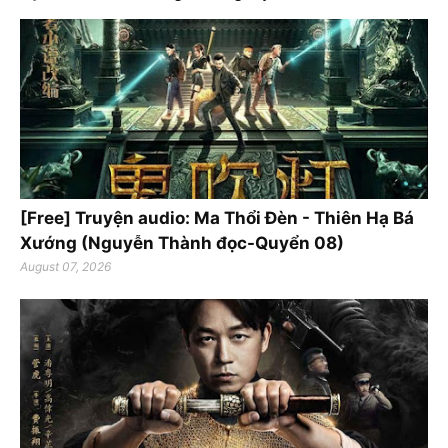
[Free] Truyện audio: Ma Thổi Đèn - Thiên Hạ Bá
Xướng (Nguyễn Thành đọc-Quyển 08)
August 07, 2026