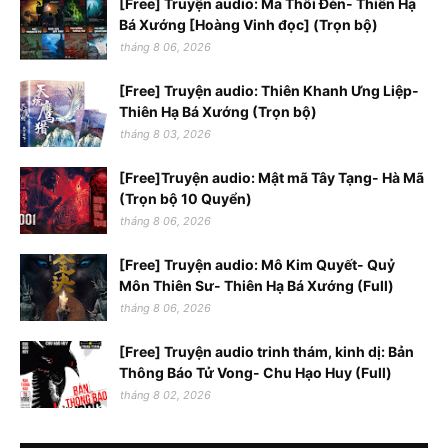
[Free] Truyện audio: Ma Thổi Đèn- Thiên Hạ
Bá Xướng [Hoàng Vinh đọc] (Trọn bộ)
tháng 8 06, 2026
[Free] Truyện audio: Thiên Khanh Ưng Liệp-
Thiên Hạ Bá Xướng (Trọn bộ)
tháng 8 03, 2026
[Free]Truyện audio: Mật mã Tây Tạng- Hà Mã
(Trọn bộ 10 Quyển)
tháng 8 06, 2026
[Free] Truyện audio: Mô Kim Quyết- Quỷ
Môn Thiên Sư- Thiên Hạ Bá Xướng (Full)
tháng 8 06, 2026
[Free] Truyện audio trinh thám, kinh dị: Bản
Thông Báo Tử Vong- Chu Hạo Huy (Full)
tháng 8 02, 2026