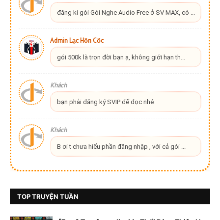
đăng kí gói Gói Nghe Audio Free ở SV MAX, có ...
Admin Lạc Hồn Cốc
gói 500k là trọn đời bạn ạ, không giới hạn th...
Khách
bạn phải đăng ký SVIP để đọc nhé
Khách
B ơi t chưa hiểu phần đăng nhập , với cả gói ...
TOP TRUYỆN TUẦN