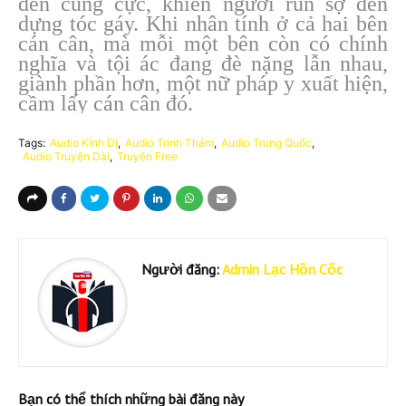
đến cùng cực, khiến người run sợ đến
dựng tóc gáy. Khi nhân tính ở cả hai bên
cán cân, mà mỗi một bên còn có chính
nghĩa và tội ác đang đè nặng lẫn nhau,
giành phần hơn, một nữ pháp y xuất hiện,
cầm lấy cán cân đó.
Tags:
Audio Kinh Dị
Audio Trinh Thám
Audio Trung Quốc
Audio Truyện Dài
Truyện Free
Người đăng:
Admin Lạc Hồn Cốc
Bạn có thể thích những bài đăng này