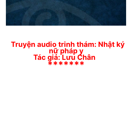
Truyện audio trinh thám:
Nhật ký
nữ pháp y
Tác giả: Lưu Chân
*******