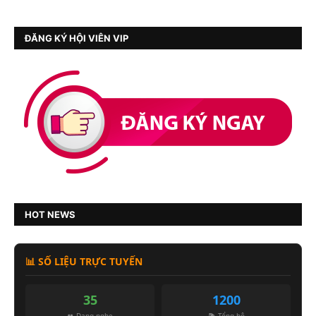
ĐĂNG KÝ HỘI VIÊN VIP
HOT NEWS
📊 SỐ LIỆU TRỰC TUYẾN
35
1200