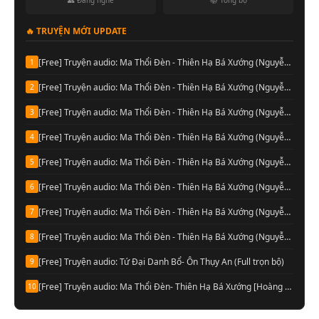
👥 Đang nghe
📚 Tổng bộ
🔥 TRUYỆN MỚI UPDATE
[Free] Truyện audio: Ma Thổi Đèn - Thiên Hạ Bá Xướng (Nguyễn Thành đọc-Quyển 08)
1
[Free] Truyện audio: Ma Thổi Đèn - Thiên Hạ Bá Xướng (Nguyễn Thành đọc-Quyển 07)
2
[Free] Truyện audio: Ma Thổi Đèn - Thiên Hạ Bá Xướng (Nguyễn Thành đọc-Quyển 06)
3
[Free] Truyện audio: Ma Thổi Đèn - Thiên Hạ Bá Xướng (Nguyễn Thành đọc-Quyển 05)
4
[Free] Truyện audio: Ma Thổi Đèn - Thiên Hạ Bá Xướng (Nguyễn Thành đọc-Quyển 04)
5
[Free] Truyện audio: Ma Thổi Đèn - Thiên Hạ Bá Xướng (Nguyễn Thành đọc-Quyển 03)
6
[Free] Truyện audio: Ma Thổi Đèn - Thiên Hạ Bá Xướng (Nguyễn Thành đọc-Quyển 02)
7
[Free] Truyện audio: Ma Thổi Đèn - Thiên Hạ Bá Xướng (Nguyễn Thành đọc-Quyển 01)
8
[Free] Truyện audio: Tứ Đại Danh Bổ- Ôn Thụy An (Full trọn bộ)
9
[Free] Truyện audio: Ma Thổi Đèn- Thiên Hạ Bá Xướng [Hoàng Vinh đọc] (Trọn bộ)
10