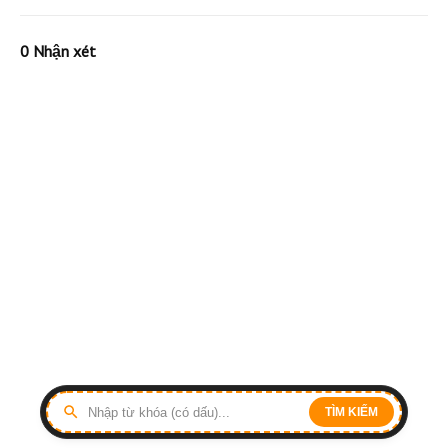
0 Nhận xét
TÌM KIẾM