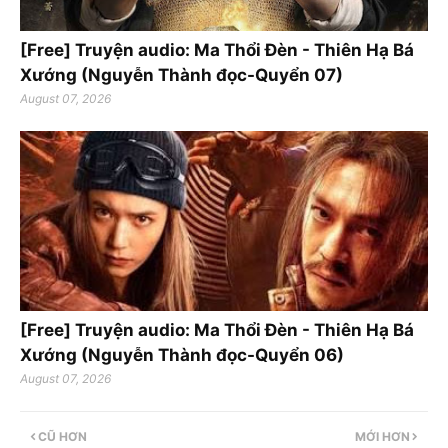
[Free] Truyện audio: Ma Thổi Đèn - Thiên Hạ Bá
Xướng (Nguyễn Thành đọc-Quyển 07)
August 07, 2026
[Free] Truyện audio: Ma Thổi Đèn - Thiên Hạ Bá
Xướng (Nguyễn Thành đọc-Quyển 06)
August 07, 2026
CŨ HƠN
MỚI HƠN