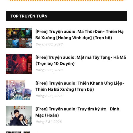
TOP TRUYỆN TUẦN
[Free] Truyện audio: Ma Thổi Đèn- Thiên Hạ
Bá Xướng [Hoàng Vinh đọc] (Trọn bộ)
tháng 8 06, 2026
[Free]Truyện audio: Mật mã Tây Tạng- Hà Mã
(Trọn bộ 10 Quyển)
tháng 8 06, 2026
[Free] Truyện audio: Thiên Khanh Ưng Liệp-
Thiên Hạ Bá Xướng (Trọn bộ)
tháng 8 03, 2026
[Free] Truyện audio: Truy tìm ký ức - Đinh
Mặc (Hoàn)
tháng 7 31, 2026