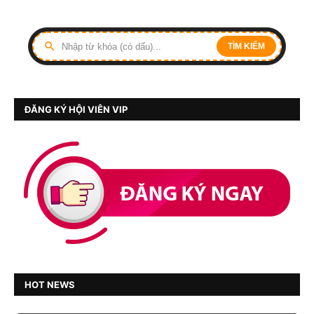
TÌM KIẾM
ĐĂNG KÝ HỘI VIÊN VIP
HOT NEWS