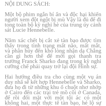
NỘI DUNG SÁCH:
Một bộ phim ngắn bí ẩn và độc hại khiến
người xem đột ngột bị mù Vậy là đủ để đi
tong toàn bộ kỳ nghỉ hè của trung úy cảnh
sát Lucie Hennebelle.
Năm xác chết bị cắt xẻ tàn bạo được tìm
thấy trong tình trạng mất não, mất mắt,
và phân hủy đến khó lòng nhận dạ Chẳng
cần gì hơn thế để mời gọi thanh tra
trưởng Franck Sharko đang trong kỳ nghỉ
cưỡng chế phải quay trở lại đội Hình sự.
Hai hướng điều tra cho cùng một vụ án
duy nhấ sẽ kết hợp Hennebelle và Sharko,
đưa họ đi từ những khu ổ chuột nhơ nhớp
ở Cairo đến các trại trẻ mồ côi ở Canada,
để rồi đối mặt với một tội ác có một
không hai, một thực tế tàn bạo, hé lộ sự