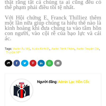
thật rằng tất cả chúng ta ai cũng đều có
thể phạm phải điều tồi tệ nhất.
Với Hội chứng E, Franck Thilliez thêm
một lần nữa giúp chúng ta hiểu thế nào là
kinh hoàng khi đưa chúng ta vào tâm hồn
con người, vào cội rễ của bạo lực và cái
ác.
Tags:
Audio Âu Mỹ
Audio Kinh Dị
Audio Trinh Thám
Audio Truyện Dài
Truyện VIP
Người đăng:
Admin Lạc Hồn Cốc