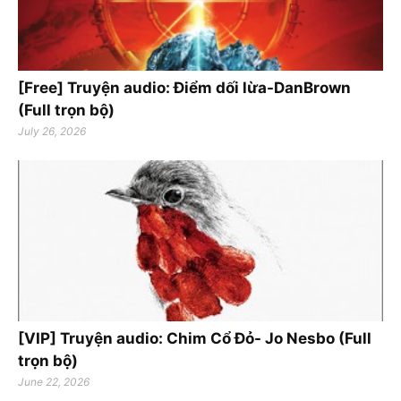
[Free] Truyện audio: Điểm dối lừa-DanBrown
(Full trọn bộ)
July 26, 2026
[VIP] Truyện audio: Chim Cổ Đỏ- Jo Nesbo (Full
trọn bộ)
June 22, 2026