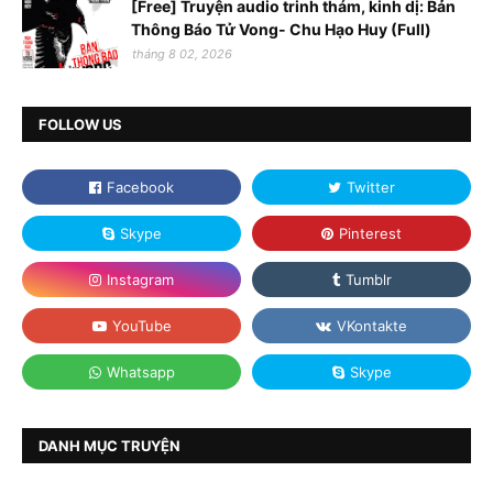
[Free] Truyện audio trinh thám, kinh dị: Bản
Thông Báo Tử Vong- Chu Hạo Huy (Full)
tháng 8 02, 2026
FOLLOW US
DANH MỤC TRUYỆN