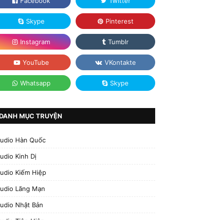
DANH MỤC TRUYỆN
udio Hàn Quốc
udio Kinh Dị
udio Kiếm Hiệp
udio Lãng Mạn
udio Nhật Bản