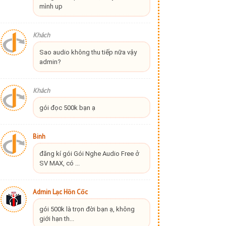
mình up
Khách
Sao audio không thu tiếp nữa vậy
admin?
Khách
gói đọc 500k bạn ạ
Binh
đăng kí gói Gói Nghe Audio Free ở
SV MAX, có ...
Admin Lạc Hồn Cốc
gói 500k là trọn đời bạn ạ, không
giới hạn th...