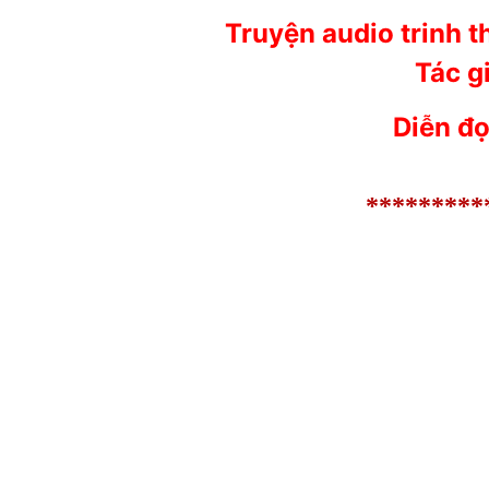
Truyện audio trinh t
Tác g
Diễn đọ
*********