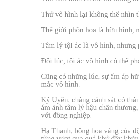
Thứ vô hình lại không thể nhìn 
Thế giới phồn hoa là hữu hình, m
Tâm lý tội ác là vô hình, nhưng p
Đôi lúc, tội ác vô hình có thể p
Cũng có những lúc, sự ấm áp hữ
mắc vô hình.
Kỷ Uyên, chàng cảnh sát có thàn
ám ảnh tâm lý hậu chấn thương, 
với đồng nghiệp.
Hạ Thanh, bông hoa vàng của độ
từng vượt qua quá khứ đầy khủn