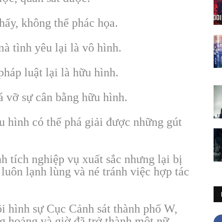
thấy, không thể phác họa.
à tình yêu lại là vô hình.
háp luật lại là hữu hình.
há vỡ sự cân bằng hữu hình.
u hình có thể phá giải được những gút
h tích nghiệp vụ xuất sắc nhưng lại bị
luôn lạnh lùng và né tránh việc hợp tác
i hình sự Cục Cảnh sát thành phố W,
g hoảng và giờ đã trở thành một nữ