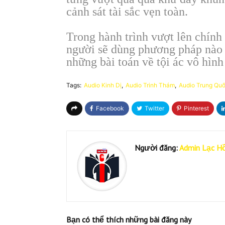
cảnh sát tài sắc vẹn toàn.
Trong hành trình vượt lên chính
người sẽ dùng phương pháp nào đ
những bài toán về tội ác vô hình
Tags:
Audio Kinh Dị
Audio Trinh Thám
Audio Trung Qu
Người đăng:
Admin Lạc H
Bạn có thể thích những bài đăng này