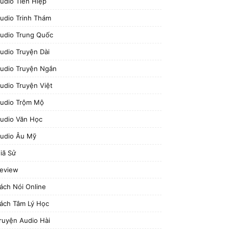
udio Tiên Hiệp
udio Trinh Thám
udio Trung Quốc
udio Truyện Dài
udio Truyện Ngắn
udio Truyện Việt
udio Trộm Mộ
udio Văn Học
udio Âu Mỹ
iã Sử
eview
ách Nói Online
ách Tâm Lý Học
ruyện Audio Hài