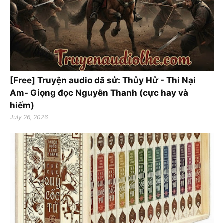
[Free] Truyện audio dã sử: Thủy Hử - Thi Nại
Am- Giọng đọc Nguyễn Thanh (cực hay và
hiếm)
July 26, 2026