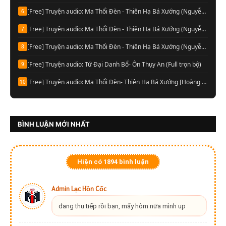
[Free] Truyện audio: Ma Thổi Đèn - Thiên Hạ Bá Xướng (Nguyễn Thành đọc-Quyển 03)
6
[Free] Truyện audio: Ma Thổi Đèn - Thiên Hạ Bá Xướng (Nguyễn Thành đọc-Quyển 02)
7
[Free] Truyện audio: Ma Thổi Đèn - Thiên Hạ Bá Xướng (Nguyễn Thành đọc-Quyển 01)
8
[Free] Truyện audio: Tứ Đại Danh Bổ- Ôn Thụy An (Full trọn bộ)
9
[Free] Truyện audio: Ma Thổi Đèn- Thiên Hạ Bá Xướng [Hoàng Vinh đọc] (Trọn bộ)
10
BÌNH LUẬN MỚI NHẤT
Hiện có
1894
bình luận
Admin Lạc Hồn Cốc
đang thu tiếp rồi bạn, mấy hôm nữa mình up