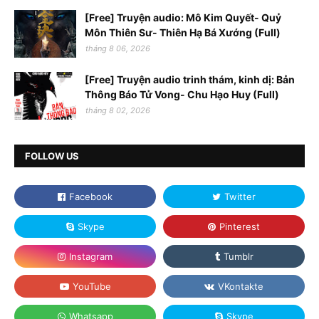
[Free] Truyện audio: Mô Kim Quyết- Quỷ
Môn Thiên Sư- Thiên Hạ Bá Xướng (Full)
tháng 8 06, 2026
[Free] Truyện audio trinh thám, kinh dị: Bản
Thông Báo Tử Vong- Chu Hạo Huy (Full)
tháng 8 02, 2026
FOLLOW US