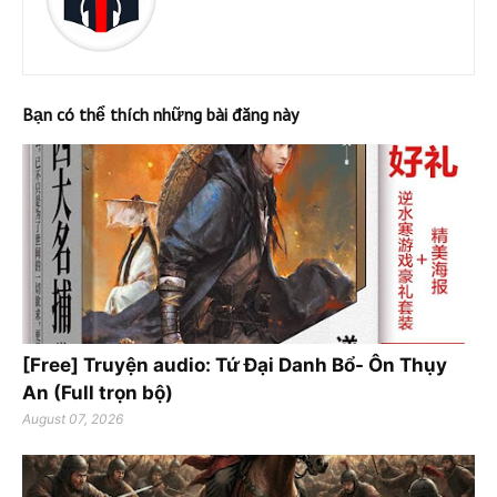
Bạn có thể thích những bài đăng này
[Free] Truyện audio: Tứ Đại Danh Bổ- Ôn Thụy
An (Full trọn bộ)
August 07, 2026