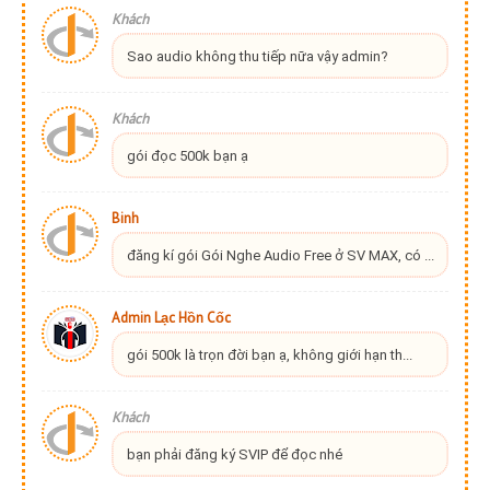
Khách
Sao audio không thu tiếp nữa vậy admin?
Khách
gói đọc 500k bạn ạ
Binh
đăng kí gói Gói Nghe Audio Free ở SV MAX, có ...
Admin Lạc Hồn Cốc
gói 500k là trọn đời bạn ạ, không giới hạn th...
Khách
bạn phải đăng ký SVIP để đọc nhé