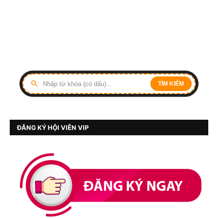
TÌM KIẾM
ĐĂNG KÝ HỘI VIÊN VIP