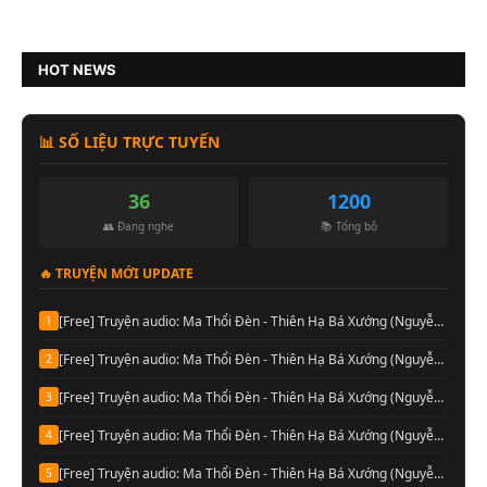
HOT NEWS
📊 SỐ LIỆU TRỰC TUYẾN
36
1200
👥 Đang nghe
📚 Tổng bộ
🔥 TRUYỆN MỚI UPDATE
[Free] Truyện audio: Ma Thổi Đèn - Thiên Hạ Bá Xướng (Nguyễn Thành đọc-Quyển 08)
1
[Free] Truyện audio: Ma Thổi Đèn - Thiên Hạ Bá Xướng (Nguyễn Thành đọc-Quyển 07)
2
[Free] Truyện audio: Ma Thổi Đèn - Thiên Hạ Bá Xướng (Nguyễn Thành đọc-Quyển 06)
3
[Free] Truyện audio: Ma Thổi Đèn - Thiên Hạ Bá Xướng (Nguyễn Thành đọc-Quyển 05)
4
[Free] Truyện audio: Ma Thổi Đèn - Thiên Hạ Bá Xướng (Nguyễn Thành đọc-Quyển 04)
5