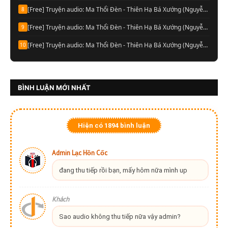
[Free] Truyện audio: Ma Thổi Đèn - Thiên Hạ Bá Xướng (Nguyễn Thành đọc-Quyển 04)
8
[Free] Truyện audio: Ma Thổi Đèn - Thiên Hạ Bá Xướng (Nguyễn Thành đọc-Quyển 03)
9
[Free] Truyện audio: Ma Thổi Đèn - Thiên Hạ Bá Xướng (Nguyễn Thành đọc-Quyển 02)
10
BÌNH LUẬN MỚI NHẤT
Hiện có
1894
bình luận
Admin Lạc Hồn Cốc
đang thu tiếp rồi bạn, mấy hôm nữa mình up
Khách
Sao audio không thu tiếp nữa vậy admin?