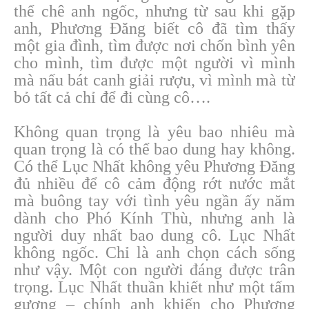
thể chê anh ngốc, nhưng từ sau khi gặp
anh, Phương Đăng biết cô đã tìm thấy
một gia đình, tìm được nơi chốn bình yên
cho mình, tìm được một người vì mình
mà nấu bát canh giải rượu, vì mình mà từ
bỏ tất cả chỉ để đi cùng cô….
Không quan trọng là yêu bao nhiêu mà
quan trọng là có thể bao dung hay không.
Có thể Lục Nhất không yêu Phương Đăng
đủ nhiều để cô cảm động rớt nước mắt
mà buông tay với tình yêu ngần ấy năm
dành cho Phó Kính Thù, nhưng anh là
người duy nhất bao dung cô. Lục Nhất
không ngốc. Chỉ là anh chọn cách sống
như vậy. Một con người đáng được trân
trọng. Lục Nhất thuần khiết như một tấm
gương – chính anh khiến cho Phương