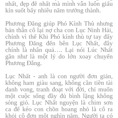
nhất, đẹp đẽ nhất mà mình vẫn luôn giấu
kín suốt bấy nhiêu năm trưởng thành.
Phương Đăng giúp Phó Kính Thù nhưng
bản thân cô lại nợ cha con Lục Ninh Hải,
chính vì thế Khi Phó kính thù tự tay đẩy
Phương Đăng đến bên Lục Nhất, đây
chính là nhân quả…. Lại nói Lúc Nhất
gần như là một lý do lớn xoay chuyển
Phương Đằng.
Lục Nhất - anh là con người đơn giản,
không ham giàu sang, không cần tiền tài
danh vong, tranh đoạt với đời, chỉ muốn
một cuộc sống đầy đủ bình lặng không
sóng gió. Lục Nhất nguyện là chim sơn
ca để kéo con chồn hoang nhỏ là cô ra
khỏi cô đơn một nghìn năm. Người ta có