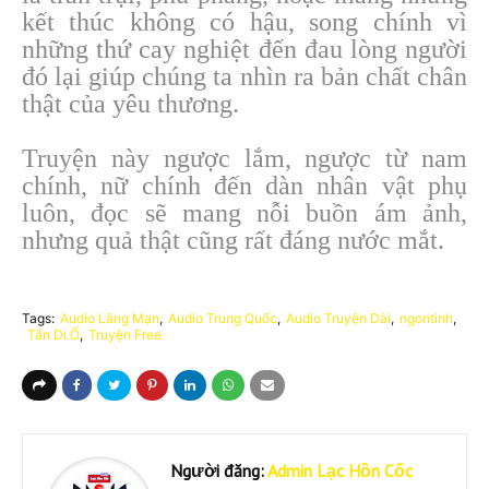
kết thúc không có hậu, song chính vì
những thứ cay nghiệt đến đau lòng người
đó lại giúp chúng ta nhìn ra bản chất chân
thật của yêu thương.
Truyện này ngược lắm, ngược từ nam
chính, nữ chính đến dàn nhân vật phụ
luôn, đọc sẽ mang nỗi buồn ám ảnh,
nhưng quả thật cũng rất đáng nước mắt.
Tags:
Audio Lãng Mạn
Audio Trung Quốc
Audio Truyện Dài
ngontinh
Tân Di Ổ
Truyện Free
Người đăng:
Admin Lạc Hồn Cốc