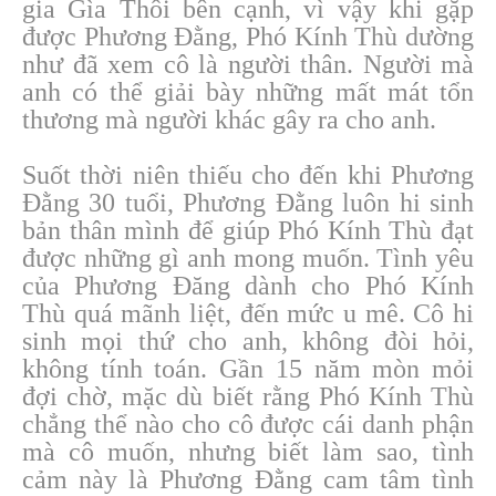
gia Gìa Thôi bên cạnh, vì vậy khi gặp
được Phương Đằng, Phó Kính Thù dường
như đã xem cô là người thân. Người mà
anh có thể giải bày những mất mát tổn
thương mà người khác gây ra cho anh.
Suốt thời niên thiếu cho đến khi Phương
Đằng 30 tuổi, Phương Đằng luôn hi sinh
bản thân mình để giúp Phó Kính Thù đạt
được những gì anh mong muốn. Tình yêu
của Phương Đăng dành cho Phó Kính
Thù quá mãnh liệt, đến mức u mê. Cô hi
sinh mọi thứ cho anh, không đòi hỏi,
không tính toán. Gần 15 năm mòn mỏi
đợi chờ, mặc dù biết rằng Phó Kính Thù
chẳng thể nào cho cô được cái danh phận
mà cô muốn, nhưng biết làm sao, tình
cảm này là Phương Đằng cam tâm tình