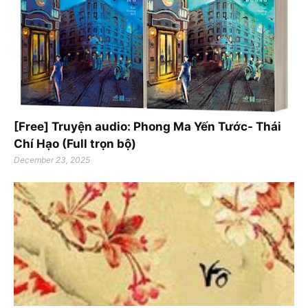
[Free] Truyện audio: Phong Ma Yến Tước- Thái
Chí Hạo (Full trọn bộ)
December 23, 2025