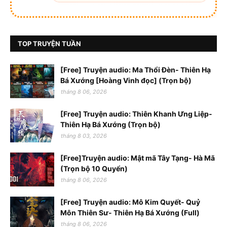
TOP TRUYỆN TUẦN
[Free] Truyện audio: Ma Thổi Đèn- Thiên Hạ
Bá Xướng [Hoàng Vinh đọc] (Trọn bộ)
tháng 8 06, 2026
[Free] Truyện audio: Thiên Khanh Ưng Liệp-
Thiên Hạ Bá Xướng (Trọn bộ)
tháng 8 03, 2026
[Free]Truyện audio: Mật mã Tây Tạng- Hà Mã
(Trọn bộ 10 Quyển)
tháng 8 06, 2026
[Free] Truyện audio: Mô Kim Quyết- Quỷ
Môn Thiên Sư- Thiên Hạ Bá Xướng (Full)
tháng 8 06, 2026