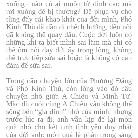
xuống– nào có ai muốn từ đỉnh cao mà
rơi xuống để bị thương? Để phục vụ cho
từng đấy cái khao khát của đời mình, Phó
Kính Thù đã dần đi chệch hướng, đến nỗi
đã không thể quay đầu. Cuộc đời luôn có
những khi ta biết mình sai lầm mà chỉ có
thể ôm nỗi day dứt ấy trong lòng, không
thể trực tiếp sửa sai hoặc là không có can
đảm để sửa sai.
Trong câu chuyện lớn của Phương Đằng
và Phó Kính Thù, còn lồng vào đó câu
chuyện nhỏ giữa A Chiếu và Minh Tử.
Mặc dù cuối cùng A Chiếu vẫn không thể
sống bên “gia đình” nhỏ của mình, nhưng
trước lúc ra đi, anh vẫn kịp để lại món
quà nhỏ cho kết tinh tình yêu duy nhất
của đời anh: món quà là phần trong sáng