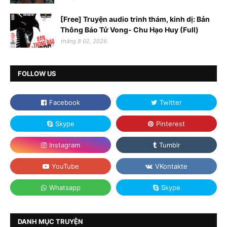
[Free] Truyện audio trinh thám, kinh dị: Bản
Thông Báo Tử Vong- Chu Hạo Huy (Full)
tháng 8 02, 2026
FOLLOW US
DANH MỤC TRUYỆN