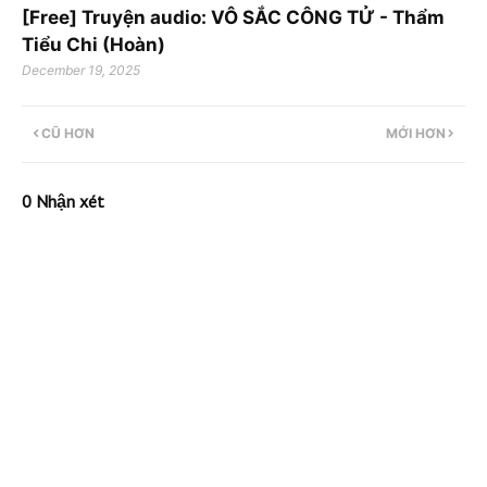
[Free] Truyện audio: VÔ SẮC CÔNG TỬ - Thẩm
Tiểu Chi (Hoàn)
December 19, 2025
CŨ HƠN
MỚI HƠN
0 Nhận xét