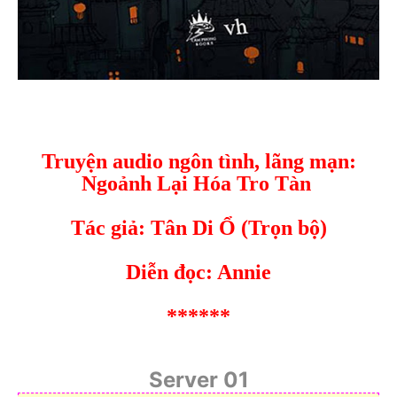
Truyện audio ngôn tình, lãng mạn:
Ngoảnh Lại Hóa Tro Tàn
Tác giả: Tân Di Ổ (Trọn bộ)
Diễn đọc: Annie
******
Server 01