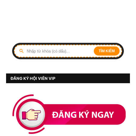
TÌM KIẾM
ĐĂNG KÝ HỘI VIÊN VIP