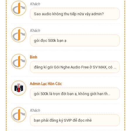
Khách
Sao audio không thu tiếp nữa vậy admin?
Khách
gói đọc 500k bạn ạ
Binh
đăng kí gói Gói Nghe Audio Free ở SV MAX, có ...
Admin Lạc Hồn Cốc
gói 500k là trọn đời bạn ạ, không giới hạn th...
Khách
bạn phải đăng ký SVIP để đọc nhé