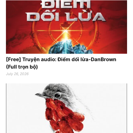
[Free] Truyện audio: Điểm dối lừa-DanBrown
(Full trọn bộ)
July 26, 2026