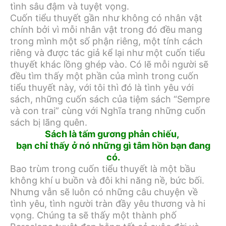
tình sâu đậm và tuyệt vọng.
Cuốn tiểu thuyết gần như không có nhân vật
chính bởi vì mỗi nhân vật trong đó đều mang
trong mình một số phận riêng, một tính cách
riêng và được tác giả kể lại như một cuốn tiểu
thuyết khác lồng ghép vào. Có lẽ mỗi người sẽ
đều tìm thấy một phần của mình trong cuốn
tiểu thuyết này, với tôi thì đó là tình yêu với
sách, những cuốn sách của tiệm sách “Sempre
và con trai” cùng với Nghĩa trang những cuốn
sách bị lãng quên.
Sách là tấm gương phản chiếu,
bạn chỉ thấy ở nó những gì tâm hồn bạn đang
có.
Bao trùm trong cuốn tiểu thuyết là một bầu
không khí u buồn và đôi khi năng nề, bức bối.
Nhưng vẫn sẽ luôn có những câu chuyện về
tình yêu, tình người tràn đầy yêu thương và hi
vọng. Chúng ta sẽ thấy một thành phố