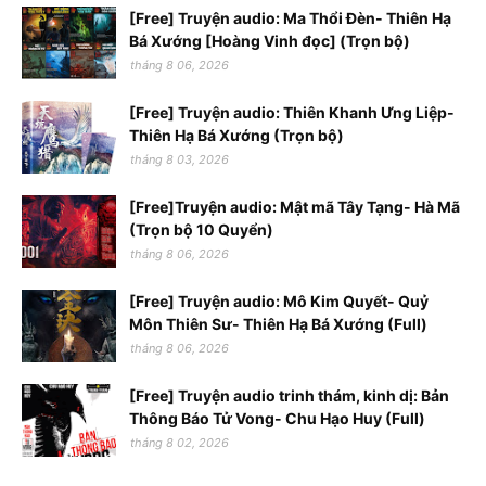
[Free] Truyện audio: Ma Thổi Đèn- Thiên Hạ
Bá Xướng [Hoàng Vinh đọc] (Trọn bộ)
tháng 8 06, 2026
[Free] Truyện audio: Thiên Khanh Ưng Liệp-
Thiên Hạ Bá Xướng (Trọn bộ)
tháng 8 03, 2026
[Free]Truyện audio: Mật mã Tây Tạng- Hà Mã
(Trọn bộ 10 Quyển)
tháng 8 06, 2026
[Free] Truyện audio: Mô Kim Quyết- Quỷ
Môn Thiên Sư- Thiên Hạ Bá Xướng (Full)
tháng 8 06, 2026
[Free] Truyện audio trinh thám, kinh dị: Bản
Thông Báo Tử Vong- Chu Hạo Huy (Full)
tháng 8 02, 2026