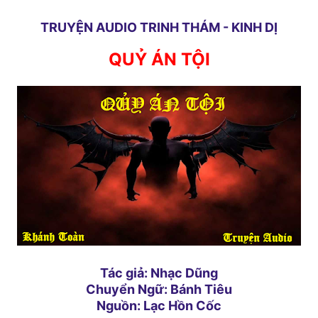
TRUYỆN AUDIO TRINH THÁM - KINH DỊ
QUỶ ÁN TỘI
Tác giả: Nhạc Dũng
Chuyển Ngữ: Bánh Tiêu
Nguồn: Lạc Hồn Cốc