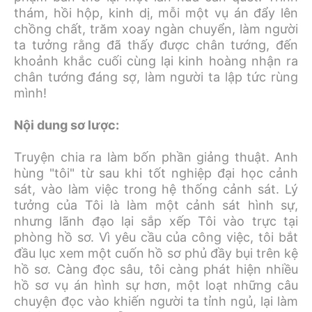
thám, hồi hộp, kinh dị, mỗi một vụ án đẩy lên
chồng chất, trăm xoay ngàn chuyển, làm người
ta tưởng rằng đã thấy được chân tướng, đến
khoảnh khắc cuối cùng lại kinh hoàng nhận ra
chân tướng đáng sợ, làm người ta lập tức rùng
mình!
Nội dung sơ lược:
Truyện chia ra làm bốn phần giảng thuật. Anh
hùng "tôi" từ sau khi tốt nghiệp đại học cảnh
sát, vào làm việc trong hệ thống cảnh sát. Lý
tưởng của Tôi là làm một cảnh sát hình sự,
nhưng lãnh đạo lại sắp xếp Tôi vào trực tại
phòng hồ sơ. Vì yêu cầu của công việc, tôi bắt
đầu lục xem một cuốn hồ sơ phủ đầy bụi trên kệ
hồ sơ. Càng đọc sâu, tôi càng phát hiện nhiều
hồ sơ vụ án hình sự hơn, một loạt những câu
chuyện đọc vào khiến người ta tỉnh ngủ, lại làm