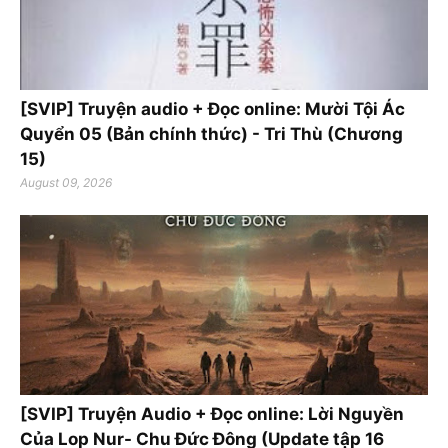
[SVIP] Truyện audio + Đọc online: Mười Tội Ác
Quyển 05 (Bản chính thức) - Tri Thù (Chương
15)
August 09, 2026
[SVIP] Truyện Audio + Đọc online: Lời Nguyền
Của Lop Nur- Chu Đức Đông (Update tập 16