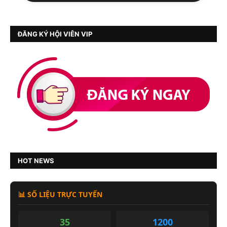
ĐĂNG KÝ HỘI VIÊN VIP
HOT NEWS
📊 SỐ LIỆU TRỰC TUYẾN
35
1200