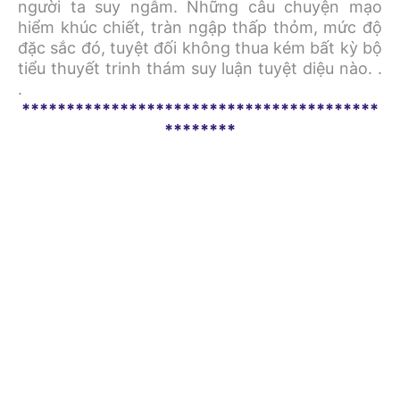
người ta suy ngẫm. Những câu chuyện mạo
hiểm khúc chiết, tràn ngập thấp thỏm, mức độ
đặc sắc đó, tuyệt đối không thua kém bất kỳ bộ
tiểu thuyết trinh thám suy luận tuyệt diệu nào. .
.
****************************************
********