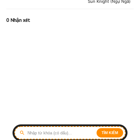
Sun Knight (Ngự Ngã)
0 Nhận xét
TÌM KIẾM