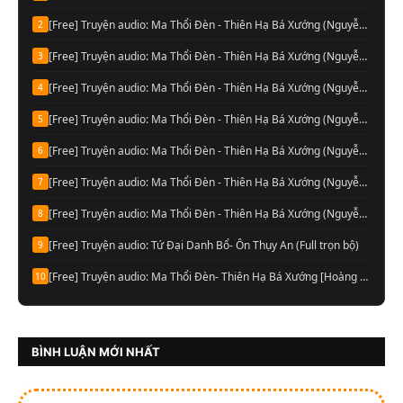
[Free] Truyện audio: Ma Thổi Đèn - Thiên Hạ Bá Xướng (Nguyễn Thành đọc-Quyển 07)
2
[Free] Truyện audio: Ma Thổi Đèn - Thiên Hạ Bá Xướng (Nguyễn Thành đọc-Quyển 06)
3
[Free] Truyện audio: Ma Thổi Đèn - Thiên Hạ Bá Xướng (Nguyễn Thành đọc-Quyển 05)
4
[Free] Truyện audio: Ma Thổi Đèn - Thiên Hạ Bá Xướng (Nguyễn Thành đọc-Quyển 04)
5
[Free] Truyện audio: Ma Thổi Đèn - Thiên Hạ Bá Xướng (Nguyễn Thành đọc-Quyển 03)
6
[Free] Truyện audio: Ma Thổi Đèn - Thiên Hạ Bá Xướng (Nguyễn Thành đọc-Quyển 02)
7
[Free] Truyện audio: Ma Thổi Đèn - Thiên Hạ Bá Xướng (Nguyễn Thành đọc-Quyển 01)
8
[Free] Truyện audio: Tứ Đại Danh Bổ- Ôn Thụy An (Full trọn bộ)
9
[Free] Truyện audio: Ma Thổi Đèn- Thiên Hạ Bá Xướng [Hoàng Vinh đọc] (Trọn bộ)
10
BÌNH LUẬN MỚI NHẤT