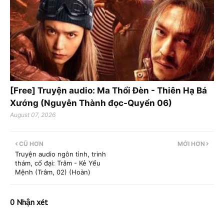
[Free] Truyện audio: Ma Thổi Đèn - Thiên Hạ Bá
Xướng (Nguyễn Thành đọc-Quyển 06)
August 07, 2026
CŨ HƠN
MỚI HƠN
Truyện audio ngôn tình, trinh
thám, cổ đại: Trâm - Kẻ Yểu
Mệnh (Trâm, 02) (Hoàn)
0 Nhận xét