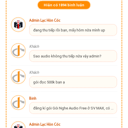
Hiện có
1894
bình luận
Admin Lạc Hồn Cốc
đang thu tiếp rồi bạn, mấy hôm nữa mình up
Khách
Sao audio không thu tiếp nữa vậy admin?
Khách
gói đọc 500k bạn ạ
Binh
đăng kí gói Gói Nghe Audio Free ở SV MAX, có ...
Admin Lạc Hồn Cốc