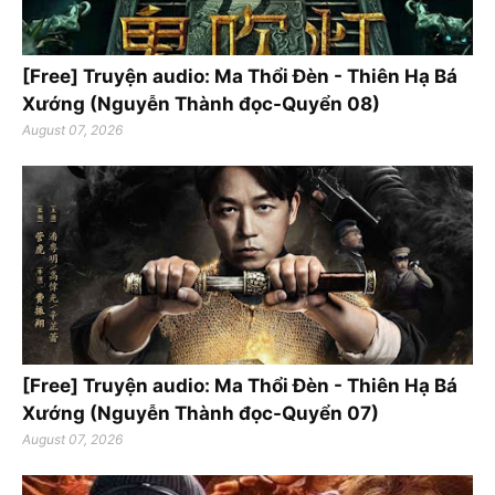
[Free] Truyện audio: Ma Thổi Đèn - Thiên Hạ Bá
Xướng (Nguyễn Thành đọc-Quyển 08)
August 07, 2026
[Free] Truyện audio: Ma Thổi Đèn - Thiên Hạ Bá
Xướng (Nguyễn Thành đọc-Quyển 07)
August 07, 2026