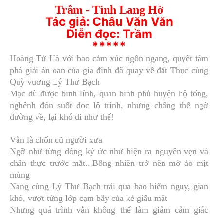
Trâm - Tình Lang Hờ
Tác giả: Châu Văn Văn
Diễn đọc: Trầm
*****
Hoàng Tử Hà với bao cảm xúc ngổn ngang, quyết tâm
phá giải án oan của gia đình đã quay về đất Thục cùng
Quỳ vương Lý Thư Bạch
Mặc dù được binh lính, quan binh phủ huyện hộ tống,
nghênh đón suốt dọc lộ trình, nhưng chẩng thể ngờ
đường về, lại khó đi như thế!
Vẫn là chốn cũ người xưa
Ngỡ như từng dòng ký ức như hiện ra nguyên vẹn và
chân thực trước mắt...Bỗng nhiên trở nên mờ ảo mịt
mùng
Nàng cùng Lý Thư Bạch trải qua bao hiểm nguy, gian
khó, vượt từng lớp cạm bẫy của kẻ giấu mặt
Nhưng quá trình vẫn không thể làm giảm cảm giác