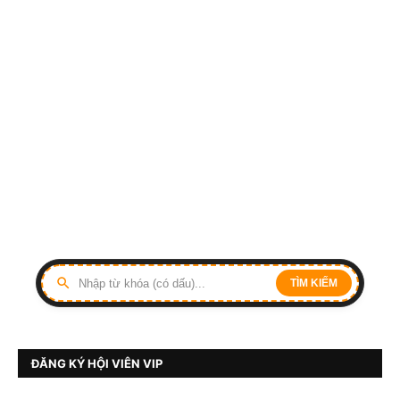
TÌM KIẾM
ĐĂNG KÝ HỘI VIÊN VIP