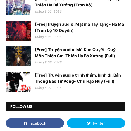
Thiên Hạ Bá Xướng (Trọn bộ)
tháng 8 03, 2026
[Free]Truyện audio: Mật mã Tây Tạng- Hà Mã
(Trọn bộ 10 Quyển)
tháng 8 06, 2026
[Free] Truyện audio: Mô Kim Quyết- Quỷ
Môn Thiên Sư- Thiên Hạ Bá Xướng (Full)
tháng 8 06, 2026
[Free] Truyện audio trinh thám, kinh dị: Bản
Thông Báo Tử Vong- Chu Hạo Huy (Full)
tháng 8 02, 2026
FOLLOW US