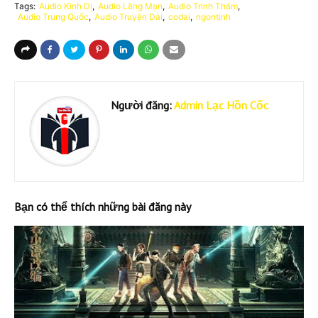
Tags:
Audio Kinh Dị
Audio Lãng Mạn
Audio Trinh Thám
Audio Trung Quốc
Audio Truyện Dài
codai
ngontinh
Người đăng:
Admin Lạc Hồn Cốc
Bạn có thể thích những bài đăng này