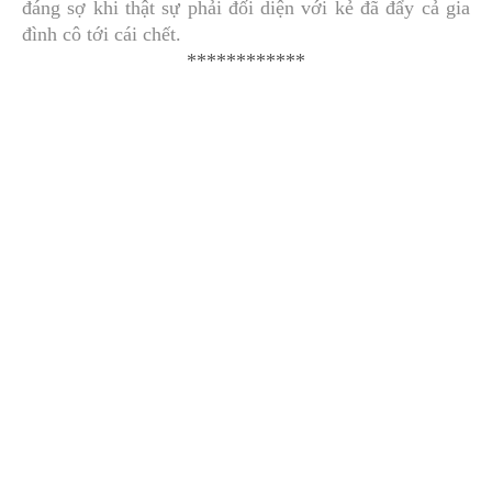
đáng sợ khi thật sự phải đối diện với kẻ đã đẩy cả gia
đình cô tới cái chết.
************