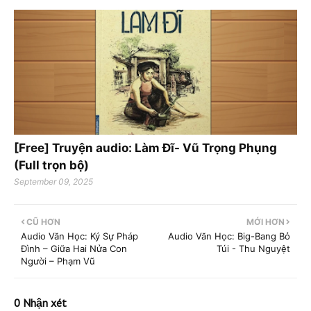
[Free] Truyện audio: Làm Đĩ- Vũ Trọng Phụng
(Full trọn bộ)
September 09, 2025
CŨ HƠN
MỚI HƠN
Audio Văn Học: Ký Sự Pháp
Audio Văn Học: Big-Bang Bỏ
Đình – Giữa Hai Nửa Con
Túi - Thu Nguyệt
Người – Phạm Vũ
0 Nhận xét