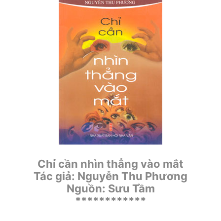
Chỉ cần nhìn thẳng vào mắt
Tác giả: Nguyễn Thu Phương
Nguồn: Sưu Tầm
************