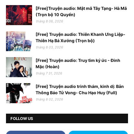
[Free]Truyện audio: Mật mã Tây Tạng- Hà Mã
(Trọn bộ 10 Quyển)
tháng 8 06, 2026
[Free] Truyện audio: Thiên Khanh Ưng Liệp-
Thiên Hạ Bá Xướng (Trọn bộ)
tháng 8 03, 2026
[Free] Truyện audio: Truy tìm ký ức - Đinh
Mặc (Hoàn)
tháng 7 31, 2026
[Free] Truyện audio trinh thám, kinh dị: Bản
Thông Báo Tử Vong- Chu Hạo Huy (Full)
tháng 8 02, 2026
FOLLOW US