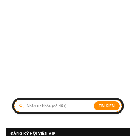
TÌM KIẾM
ĐĂNG KÝ HỘI VIÊN VIP