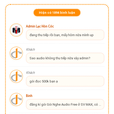
Hiện có
1894
bình luận
Admin Lạc Hồn Cốc
đang thu tiếp rồi bạn, mấy hôm nữa mình up
Khách
Sao audio không thu tiếp nữa vậy admin?
Khách
gói đọc 500k bạn ạ
Binh
đăng kí gói Gói Nghe Audio Free ở SV MAX, có ...