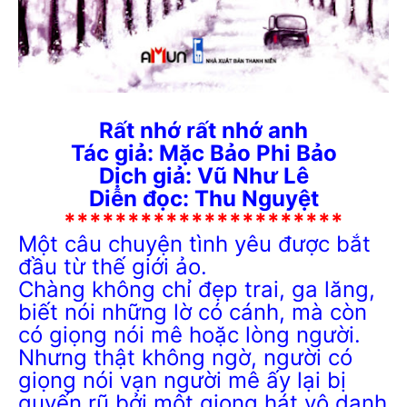
Rất nhớ rất nhớ anh
Tác giả: Mặc Bảo Phi Bảo
Dịch giả: Vũ Như Lê
Diễn đọc: Thu Nguyệt
**********************
Một câu chuyện tình yêu được bắt
đầu từ thế giới ảo.
Chàng không chỉ đẹp trai, ga lăng,
biết nói những lờ có cánh, mà còn
có giọng nói mê hoặc lòng người.
Nhưng thật không ngờ, người có
giọng nói vạn người mê ấy lại bị
quyến rũ bởi một giọng hát vô danh