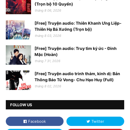
(Trọn bộ 10 Quyển)
tháng 8 06, 2026
[Free] Truyện audio: Thiên Khanh Ưng Liệp-
Thiên Hạ Bá Xướng (Trọn bộ)
tháng 8 03, 2026
[Free] Truyện audio: Truy tìm ký ức - Đinh
Mặc (Hoàn)
tháng 7 31, 2026
[Free] Truyện audio trinh thám, kinh dị: Bản
Thông Báo Tử Vong- Chu Hạo Huy (Full)
tháng 8 02, 2026
FOLLOW US