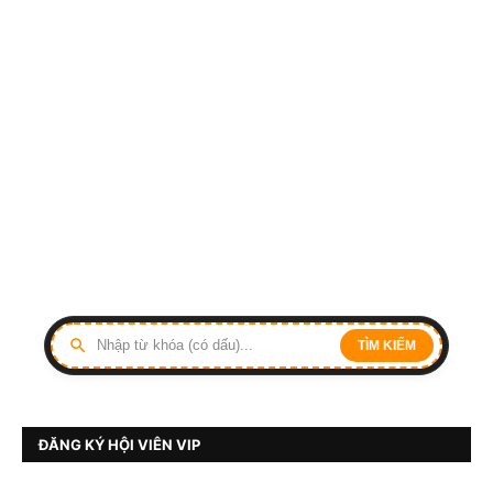
TÌM KIẾM
ĐĂNG KÝ HỘI VIÊN VIP