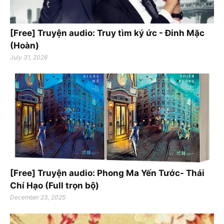
[Free] Truyện audio: Truy tìm ký ức - Đinh Mặc
(Hoàn)
July 31, 2026
[Free] Truyện audio: Phong Ma Yến Tước- Thái
Chí Hạo (Full trọn bộ)
December 23, 2025