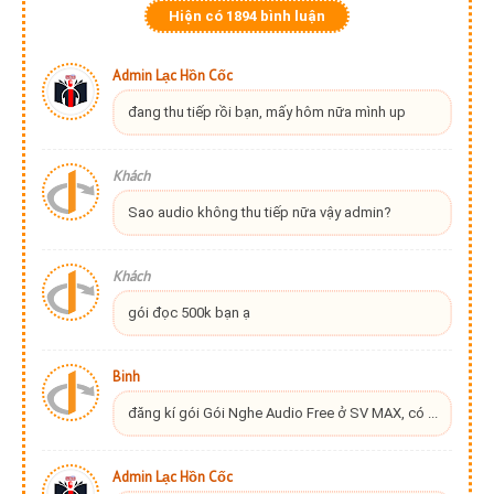
Hiện có
1894
bình luận
Admin Lạc Hồn Cốc
đang thu tiếp rồi bạn, mấy hôm nữa mình up
Khách
Sao audio không thu tiếp nữa vậy admin?
Khách
gói đọc 500k bạn ạ
Binh
đăng kí gói Gói Nghe Audio Free ở SV MAX, có ...
Admin Lạc Hồn Cốc