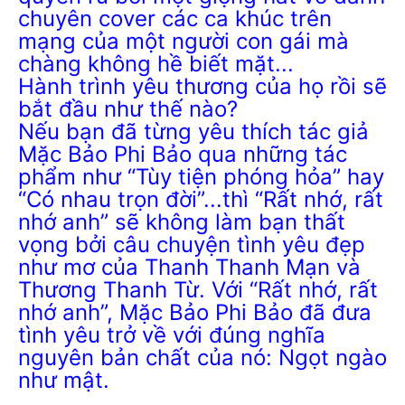
chuyên cover các ca khúc trên
mạng của một người con gái mà
chàng không hề biết mặt...
Hành trình yêu thương của họ rồi sẽ
bắt đầu như thế nào?
Nếu bạn đã từng yêu thích tác giả
Mặc Bảo Phi Bảo qua những tác
phẩm như “Tùy tiện phóng hỏa” hay
“Có nhau trọn đời”...thì “Rất nhớ, rất
nhớ anh” sẽ không làm bạn thất
vọng bởi câu chuyện tình yêu đẹp
như mơ của Thanh Thanh Mạn và
Thương Thanh Từ. Với “Rất nhớ, rất
nhớ anh”, Mặc Bảo Phi Bảo đã đưa
tình yêu trở về với đúng nghĩa
nguyên bản chất của nó: Ngọt ngào
như mật.