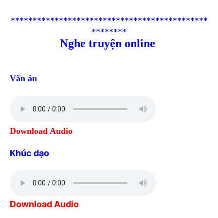
*********************************************
********
Nghe truyện online
Văn án
Download Audio
Khúc dạo
Download Audio