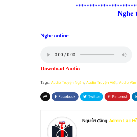
**********************
Nghe 
Nghe online
Download Audio
Tags:
Audio Truyện Ngắn
Audio Truyện Việt
Audio Văn
Người đăng:
Admin Lạc H