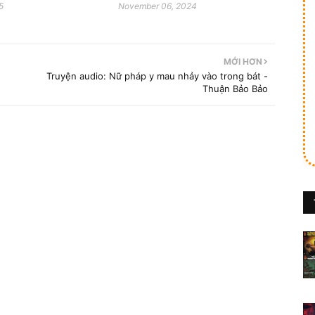
5
November 06, 2024
MỚI HƠN
Truyện audio: Nữ pháp y mau nhảy vào trong bát -
Thuận Bảo Bảo