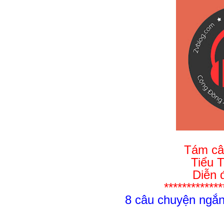
Tám câ
Tiểu 
Diễn 
*************
8 câu chuyện ngắn 