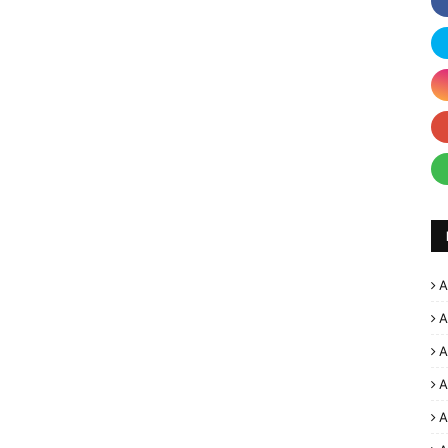
A
A
A
A
A