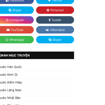
DANH MỤC TRUYỆN
udio Hàn Quốc
udio Kinh Dị
udio Kiếm Hiệp
udio Lãng Mạn
udio Nhật Bản