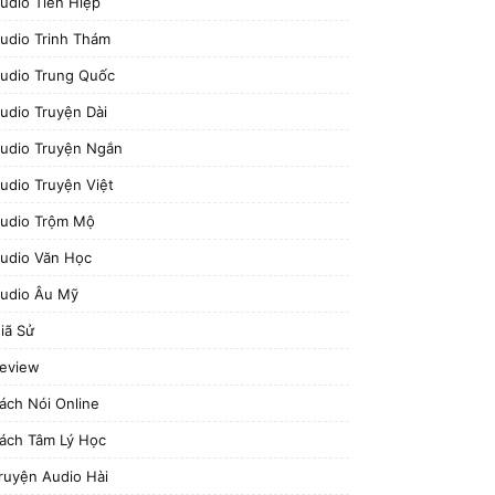
udio Tiên Hiệp
udio Trinh Thám
udio Trung Quốc
udio Truyện Dài
udio Truyện Ngắn
udio Truyện Việt
udio Trộm Mộ
udio Văn Học
udio Âu Mỹ
iã Sử
eview
ách Nói Online
ách Tâm Lý Học
ruyện Audio Hài