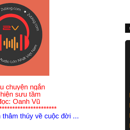
u chuyện ngắn
Thiện sưu tầm
đọc: Oanh Vũ
**********************
thâm thúy về cuộc đời ...