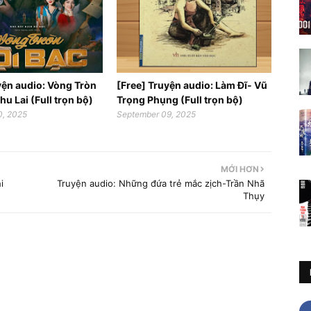
yện audio: Vòng Tròn
[Free] Truyện audio: Làm Đĩ- Vũ
hu Lai (Full trọn bộ)
Trọng Phụng (Full trọn bộ)
0, 2025
September 09, 2025
MỚI HƠN
i
Truyện audio: Những đứa trẻ mắc zịch-Trần Nhã
Thụy