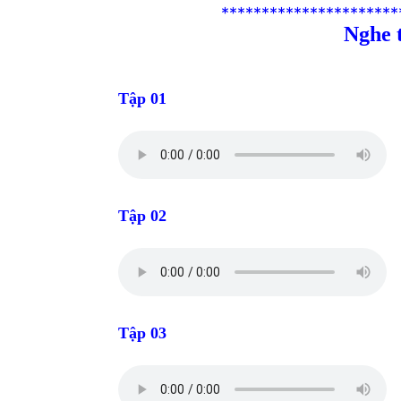
**********************
Nghe 
Tập 01
Tập 02
Tập 03