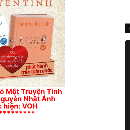
ó Một Truyện Tình
Nguyễn Nhật Ánh
 hiện: VOH
*********