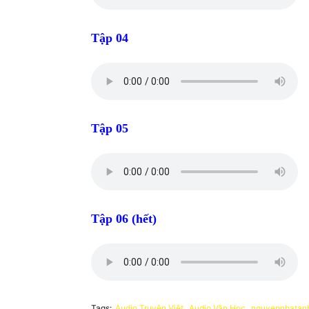
Tập 04
Tập 05
Tập 06 (hết)
Tags:
Audio Truyện Việt
Audio Văn Học
nguyennhatan