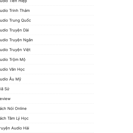
udio Tiên Hiệp
udio Trinh Thám
udio Trung Quốc
udio Truyện Dài
udio Truyện Ngắn
udio Truyện Việt
udio Trộm Mộ
udio Văn Học
udio Âu Mỹ
iã Sử
eview
ách Nói Online
ách Tâm Lý Học
ruyện Audio Hài