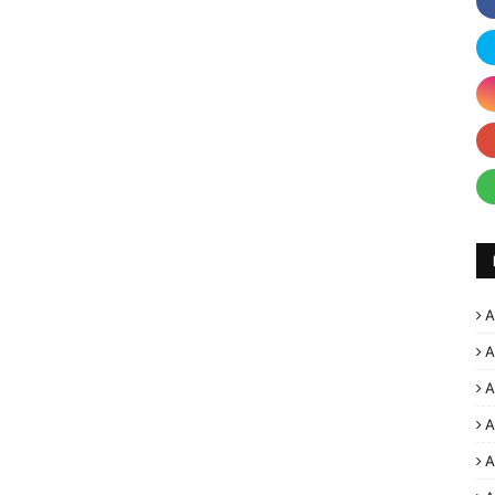
A
A
A
A
A