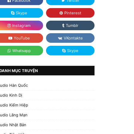
DANH MỤC TRUYỆN
udio Hàn Quốc
udio Kinh Dị
udio Kiếm Hiệp
udio Lãng Mạn
udio Nhật Bản