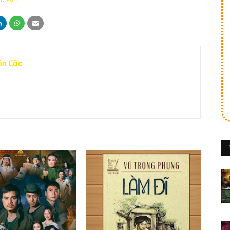
ồn Cốc