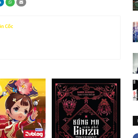
ồn Cốc