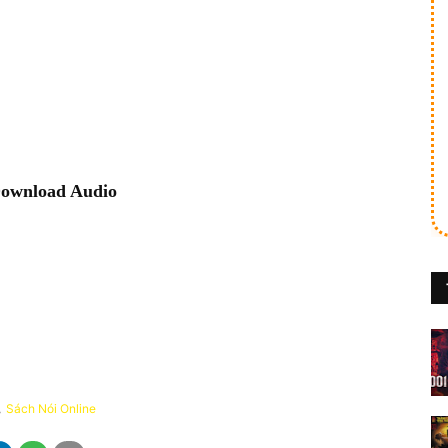
ownload Audio
Sách Nói Online