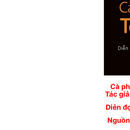
Cà ph
Tác gi
Diễn đ
Nguồn