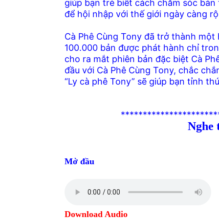
giúp bạn trẻ biết cách chăm sóc bản 
để hội nhập với thế giới ngày càng r
Cà Phê Cùng Tony đã trở thành một 
100.000 bản được phát hành chỉ trong
cho ra mắt phiên bản đặc biệt Cà Ph
đầu với Cà Phê Cùng Tony, chắc chắn
“Ly cà phê Tony” sẽ giúp bạn tỉnh thứ
**********************
Nghe 
Mở đầu
Download Audio