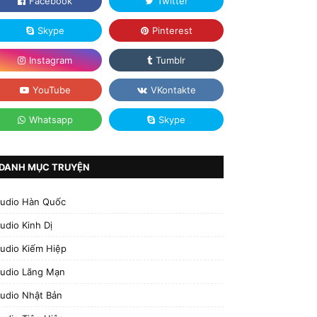
DANH MỤC TRUYỆN
udio Hàn Quốc
udio Kinh Dị
udio Kiếm Hiệp
udio Lãng Mạn
udio Nhật Bản