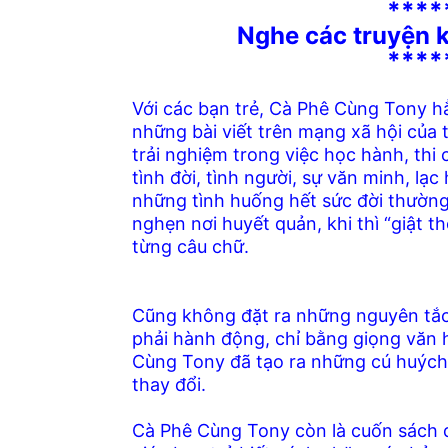
****
Nghe c
ác truyện 
****
Với các bạn trẻ, Cà Phê Cùng Tony h
những bài viết trên mạng xã hội của 
trải nghiệm trong việc học hành, thi
tình đời, tình người, sự văn minh, l
những tình huống hết sức đời thường, 
nghẹn nơi huyết quản, khi thì “giật t
từng câu chữ.
Cũng không đặt ra những nguyên tắc
phải hành động, chỉ bằng giọng văn
Cùng Tony đã tạo ra những cú huých k
thay đổi.
Cà Phê Cùng Tony còn là cuốn sách d