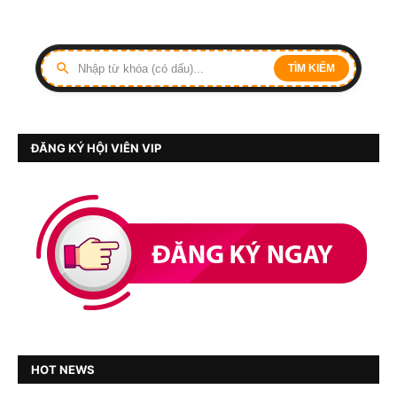
TÌM KIẾM
ĐĂNG KÝ HỘI VIÊN VIP
HOT NEWS