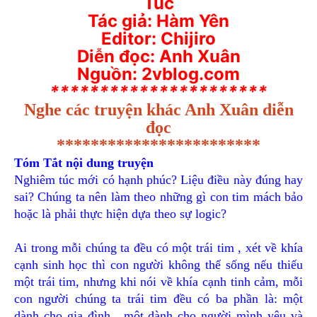
Túc
Tác giả: Hàm Yên
Editor: Chijiro
Diễn đọc: Anh Xuân
Nguồn: 2vblog.com
**********************
Nghe các truyện khác Anh Xuân diễn
đọc
************************
Tóm Tắt nội dung truyện
Nghiêm túc mới có hạnh phúc? Liệu điều này đúng hay
sai? Chúng ta nên làm theo những gì con tim mách bảo
hoặc là phải thực hiện dựa theo sự logic?
Ai trong mỗi chúng ta đều có một trái tim , xét về khía
cạnh sinh học thì con người không thể sống nếu thiếu
một trái tim, nhưng khi nói về khía cạnh tinh cảm, mỗi
con người chúng
ta trái tim đều có ba phần là: một
dành cho gia đình , một dành cho người mình yêu và