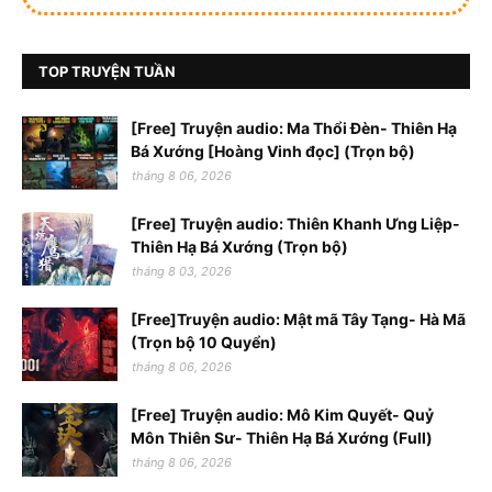
TOP TRUYỆN TUẦN
[Free] Truyện audio: Ma Thổi Đèn- Thiên Hạ
Bá Xướng [Hoàng Vinh đọc] (Trọn bộ)
tháng 8 06, 2026
[Free] Truyện audio: Thiên Khanh Ưng Liệp-
Thiên Hạ Bá Xướng (Trọn bộ)
tháng 8 03, 2026
[Free]Truyện audio: Mật mã Tây Tạng- Hà Mã
(Trọn bộ 10 Quyển)
tháng 8 06, 2026
[Free] Truyện audio: Mô Kim Quyết- Quỷ
Môn Thiên Sư- Thiên Hạ Bá Xướng (Full)
tháng 8 06, 2026