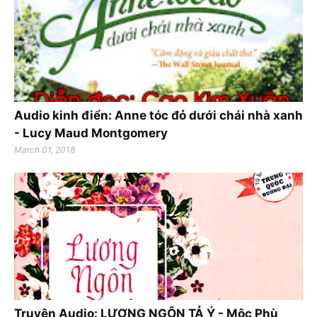
Audio kinh điển: Anne tóc đỏ dưới chái nhà xanh
- Lucy Maud Montgomery
March 01, 2018
Truyện Audio: LƯƠNG NGÔN TẢ Ý - Mộc Phù