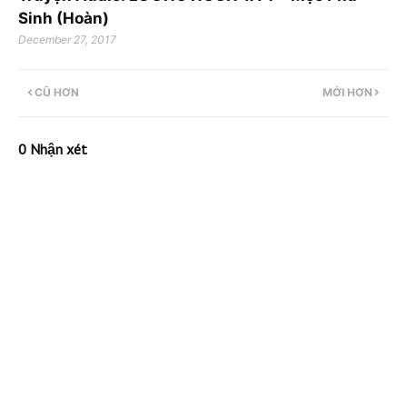
Sinh (Hoàn)
December 27, 2017
CŨ HƠN
MỚI HƠN
0 Nhận xét