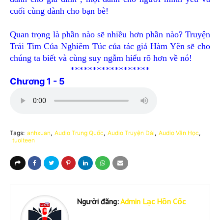
cuối cùng dành cho bạn bè!
Quan trọng là phần nào sẽ nhiều hơn phần nào? Truyện
Trái Tim Của Nghiêm Túc của tác giả Hàm Yên sẽ cho
chúng ta biết và cùng suy ngẫm hiểu rõ hơn về nó!
******************
Chương 1 - 5
Tags:
anhxuan
Audio Trung Quốc
Audio Truyện Dài
Audio Văn Học
tuoiteen
Người đăng:
Admin Lạc Hồn Cốc