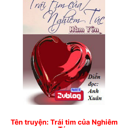
Tên truyện: Trái tim của Nghiêm