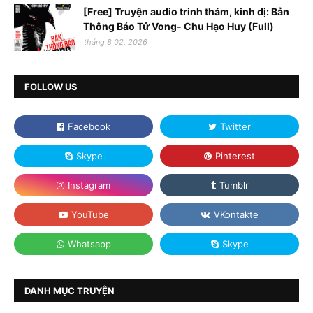
[Free] Truyện audio trinh thám, kinh dị: Bản
Thông Báo Tử Vong- Chu Hạo Huy (Full)
tháng 8 02, 2026
FOLLOW US
DANH MỤC TRUYỆN