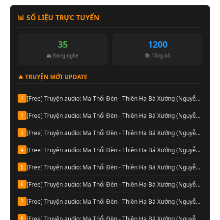
📊 SỐ LIỆU TRỰC TUYẾN
35
1200
👥 Đang nghe
📚 Tổng bộ
🔥 TRUYỆN MỚI UPDATE
[Free] Truyện audio: Ma Thổi Đèn - Thiên Hạ Bá Xướng (Nguyễn Thành đọc-Quyển 08)
1
[Free] Truyện audio: Ma Thổi Đèn - Thiên Hạ Bá Xướng (Nguyễn Thành đọc-Quyển 07)
2
[Free] Truyện audio: Ma Thổi Đèn - Thiên Hạ Bá Xướng (Nguyễn Thành đọc-Quyển 06)
3
[Free] Truyện audio: Ma Thổi Đèn - Thiên Hạ Bá Xướng (Nguyễn Thành đọc-Quyển 05)
4
[Free] Truyện audio: Ma Thổi Đèn - Thiên Hạ Bá Xướng (Nguyễn Thành đọc-Quyển 04)
5
[Free] Truyện audio: Ma Thổi Đèn - Thiên Hạ Bá Xướng (Nguyễn Thành đọc-Quyển 03)
6
[Free] Truyện audio: Ma Thổi Đèn - Thiên Hạ Bá Xướng (Nguyễn Thành đọc-Quyển 02)
7
[Free] Truyện audio: Ma Thổi Đèn - Thiên Hạ Bá Xướng (Nguyễn Thành đọc-Quyển 01)
8