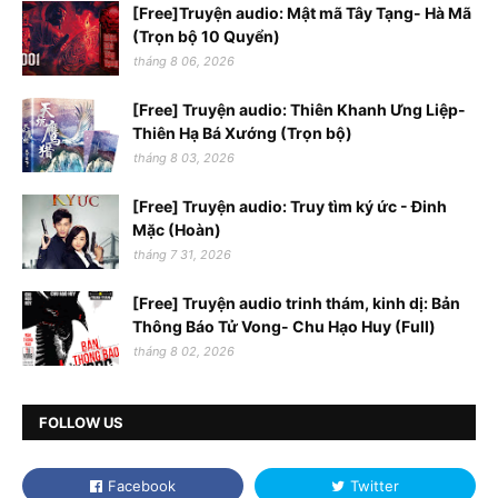
[Free]Truyện audio: Mật mã Tây Tạng- Hà Mã
(Trọn bộ 10 Quyển)
tháng 8 06, 2026
[Free] Truyện audio: Thiên Khanh Ưng Liệp-
Thiên Hạ Bá Xướng (Trọn bộ)
tháng 8 03, 2026
[Free] Truyện audio: Truy tìm ký ức - Đinh
Mặc (Hoàn)
tháng 7 31, 2026
[Free] Truyện audio trinh thám, kinh dị: Bản
Thông Báo Tử Vong- Chu Hạo Huy (Full)
tháng 8 02, 2026
FOLLOW US