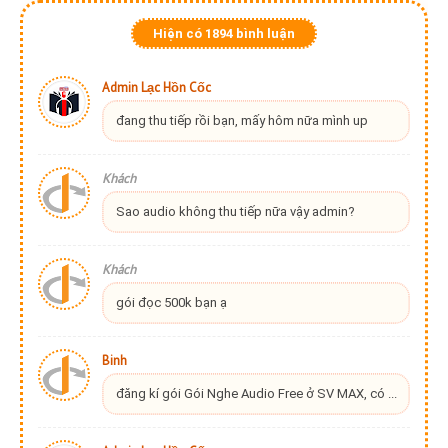
Hiện có
1894
bình luận
Admin Lạc Hồn Cốc
đang thu tiếp rồi bạn, mấy hôm nữa mình up
Khách
Sao audio không thu tiếp nữa vậy admin?
Khách
gói đọc 500k bạn ạ
Binh
đăng kí gói Gói Nghe Audio Free ở SV MAX, có ...