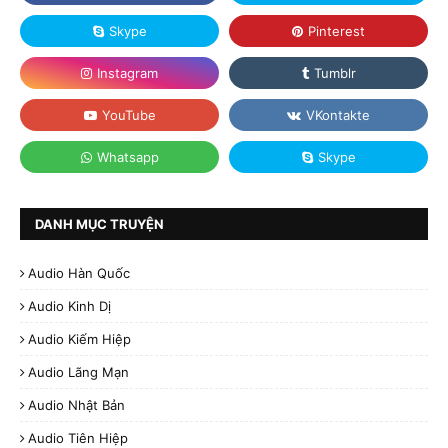
DANH MỤC TRUYỆN
Audio Hàn Quốc
Audio Kinh Dị
Audio Kiếm Hiệp
Audio Lãng Mạn
Audio Nhật Bản
Audio Tiên Hiệp