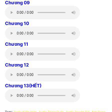
Chương 09
Chương 10
Chương 11
Chương 12
Chương 13(HẾT)
Tags:
Audio Kiếm Hiệp
Audio Trung Quốc
Audio Truyện Dài
Kim Dung