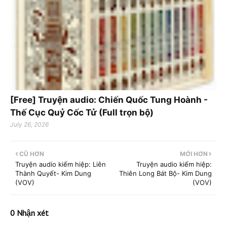
[Free] Truyện audio: Chiến Quốc Tung Hoành -
Thế Cục Quỷ Cốc Tử (Full trọn bộ)
July 26, 2026
CŨ HƠN
MỚI HƠN
Truyện audio kiếm hiệp: Liên
Truyện audio kiếm hiệp:
Thành Quyết- Kim Dung
Thiên Long Bát Bộ- Kim Dung
(VOV)
(VOV)
0 Nhận xét