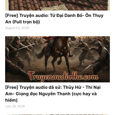
[Free] Truyện audio: Tứ Đại Danh Bổ- Ôn Thụy
An (Full trọn bộ)
August 02, 2026
[Free] Truyện audio dã sử: Thủy Hử - Thi Nại
Am- Giọng đọc Nguyễn Thanh (cực hay và
hiếm)
July 26, 2026