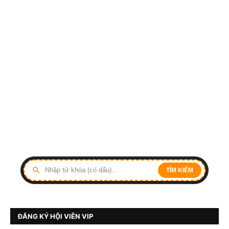
TÌM KIẾM
ĐĂNG KÝ HỘI VIÊN VIP