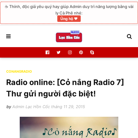
☕ Thính, độc giả yêu quý hay giúp Admin duy trì năng lượng bằng vài
ly Cà Phê nhé:
Ủng hộ ❤️
CONANGRADIO
Radio online: [Cỏ nắng Radio 7]
Thư gửi người đặc biệt!
by
Admin Lạc Hồn Cốc
tháng 11 29, 2015