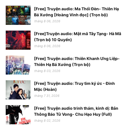
[Free] Truyện audio: Ma Thổi Đèn- Thiên Hạ
Bá Xướng [Hoàng Vinh đọc] (Trọn bộ)
tháng 8 06, 2026
[Free]Truyện audio: Mật mã Tây Tạng- Hà Mã
(Trọn bộ 10 Quyển)
tháng 8 06, 2026
[Free] Truyện audio: Thiên Khanh Ưng Liệp-
Thiên Hạ Bá Xướng (Trọn bộ)
tháng 8 03, 2026
[Free] Truyện audio: Truy tìm ký ức - Đinh
Mặc (Hoàn)
tháng 7 31, 2026
[Free] Truyện audio trinh thám, kinh dị: Bản
Thông Báo Tử Vong- Chu Hạo Huy (Full)
tháng 8 02, 2026