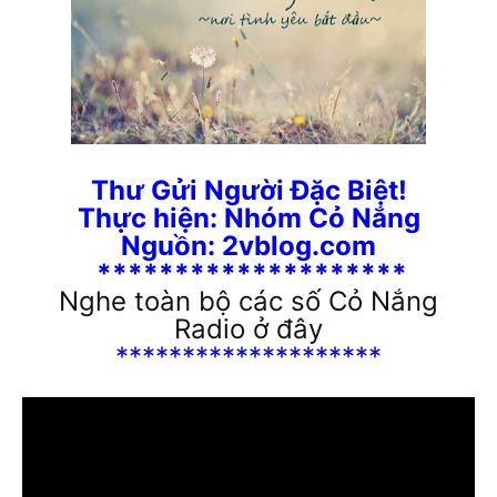
Thư Gửi Người Đặc Biệt!
Thực hiện: Nhóm Cỏ Nắng
Nguồn: 2vblog.com
********************
Nghe toàn bộ các số Cỏ Nắng
Radio ở đây
********************