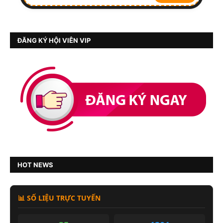
ĐĂNG KÝ HỘI VIÊN VIP
HOT NEWS
📊 SỐ LIỆU TRỰC TUYẾN