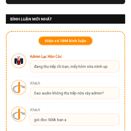
BÌNH LUẬN MỚI NHẤT
Hiện có
1894
bình luận
Admin Lạc Hồn Cốc
đang thu tiếp rồi bạn, mấy hôm nữa mình up
Khách
Sao audio không thu tiếp nữa vậy admin?
Khách
gói đọc 500k bạn ạ