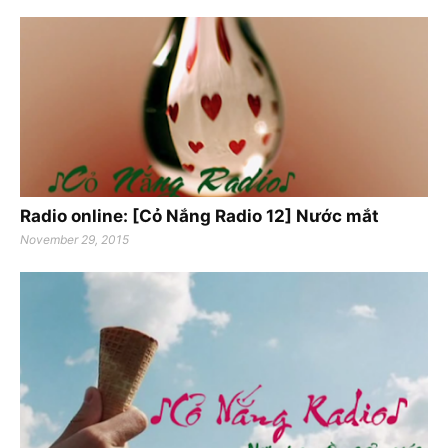
Radio online: [Cỏ Nắng Radio 12] Nước mắt
November 29, 2015