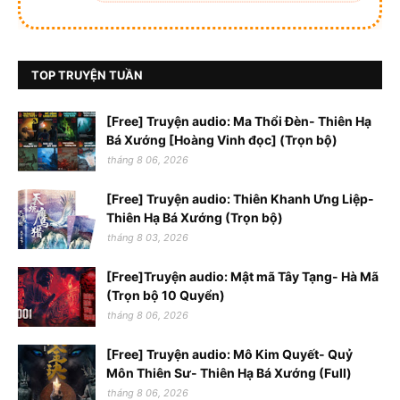
TOP TRUYỆN TUẦN
[Free] Truyện audio: Ma Thổi Đèn- Thiên Hạ
Bá Xướng [Hoàng Vinh đọc] (Trọn bộ)
tháng 8 06, 2026
[Free] Truyện audio: Thiên Khanh Ưng Liệp-
Thiên Hạ Bá Xướng (Trọn bộ)
tháng 8 03, 2026
[Free]Truyện audio: Mật mã Tây Tạng- Hà Mã
(Trọn bộ 10 Quyển)
tháng 8 06, 2026
[Free] Truyện audio: Mô Kim Quyết- Quỷ
Môn Thiên Sư- Thiên Hạ Bá Xướng (Full)
tháng 8 06, 2026