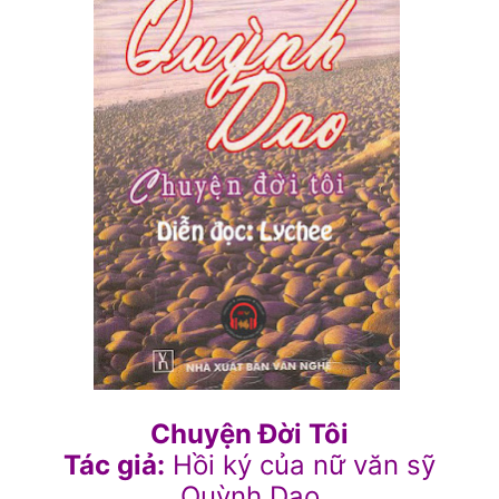
Chuyện Đời Tôi
Tác giả:
Hồi ký của nữ văn sỹ
Quỳnh Dao