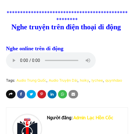
*********************************************
********
Nghe truyện trên điện thoại di động
Nghe online trên di động
Tags:
Audio Trung Quốc
Audio Truyện Dài
hoiky
lychee
quynhdao
Người đăng:
Admin Lạc Hồn Cốc