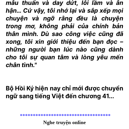
mâu thuẩn và day dứt, lỗi lầm và ân
hận… Cứ vậy, tôi nhớ lại và sắp xếp mọi
chuyện và ngỡ rằng đều là chuyện
trong mơ, không phải của chính bản
thân mình. Dù sao công việc cũng đã
xong, tôi xin giới thiệu đến bạn đọc –
những người bạn lúc nào cũng dành
cho tôi sự quan tâm và lòng yêu mến
chân tình."
Bộ Hồi Ký hiện nay chỉ mới được chuyển
ngữ sang tiếng Việt đến chương 41...
***********************************
Nghe truyện online