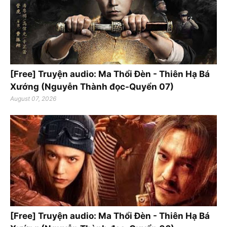
[Free] Truyện audio: Ma Thổi Đèn - Thiên Hạ Bá
Xướng (Nguyễn Thành đọc-Quyển 07)
August 07, 2026
[Free] Truyện audio: Ma Thổi Đèn - Thiên Hạ Bá