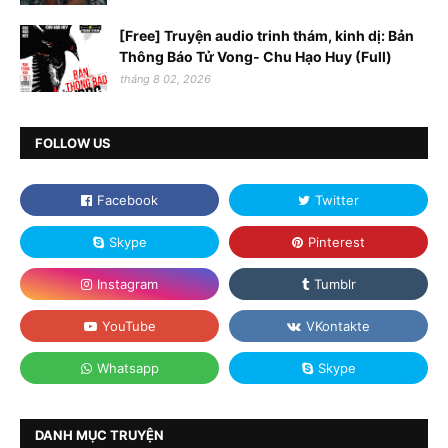
[Free] Truyện audio trinh thám, kinh dị: Bản
Thông Báo Tử Vong- Chu Hạo Huy (Full)
tháng 8 02, 2026
FOLLOW US
DANH MỤC TRUYỆN