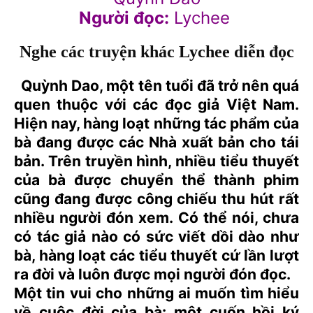
Người đọc:
Lychee
Nghe các truyện khác Lychee diễn đọc
Quỳnh Dao, một tên tuổi đã trở nên quá
quen thuộc với các đọc giả Việt Nam.
Hiện nay, hàng loạt những tác phẩm của
bà đang được các Nhà xuất bản cho tái
bản. Trên truyền hình, nhiều tiểu thuyết
của bà được chuyển thể thành phim
cũng đang được công chiếu thu hút rất
nhiều người đón xem. Có thể nói, chưa
có tác giả nào có sức viết dồi dào như
bà, hàng loạt các tiểu thuyết cứ lần lượt
ra đời và luôn được mọi người đón đọc.
Một tin vui cho những ai muốn tìm hiểu
về cuộc đời của bà: một cuốn hồi ký