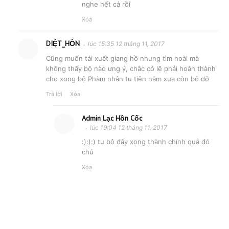
nghe hết cả rồi
Xóa
DIỆT_HỒN
lúc 15:35 12 tháng 11, 2017
Cũng muốn tái xuất giang hồ nhưng tìm hoài mà
không thấy bộ nào ưng ý, chắc có lẽ phải hoàn thành
cho xong bộ Phàm nhân tu tiên năm xưa còn bỏ dỡ
Trả lời
Xóa
Admin Lạc Hồn Cốc
lúc 19:04 12 tháng 11, 2017
:):):) tu bộ đấy xong thành chính quả đó
chú
Xóa