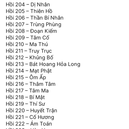
Hồi 204 – Dị Nhân
Hồi 205 – Thiên Hồ
Hồi 206 – Thần Bí Nhân
Hồi 207 – Trùng Phùng
Hồi 208 – Đoạn Kiếm
Hồi 209 – Tâm Cố
Hồi 210 – Ma Thú
Hồi 211 – Truy Trục
Hồi 212 – Khủng Bố
Hồi 213 – Bát Hoang Hỏa Long
Hồi 214 – Mạt Phật
Hồi 215 – Ôm Ấp
Hồi 216 – Thâm Tâm
Hồi 217 – Tâm Ma
Hồi 218 – Bí Mật
Hồi 219 – Thí Sư
Hồi 220 – Huyết Trận
Hồi 221 – Cố Hương
Hồi 222 – Ám Toán