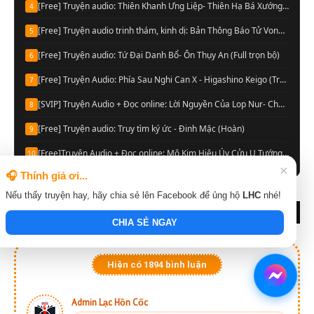
[Free] Truyện audio: Thiên Khanh Ưng Liệp- Thiên Hạ Bá Xướng (Trọn bộ)
4
[Free] Truyện audio trinh thám, kinh dị: Bản Thông Báo Tử Vong- Chu Hạo Huy (Full)
5
[Free] Truyện audio: Tứ Đại Danh Bổ- Ôn Thụy An (Full trọn bộ)
6
[Free] Truyện Audio: Phía Sau Nghi Can X - Higashino Keigo (Trọn bộ)
7
[SVIP] Truyện Audio + Đọc online: Lời Nguyền Của Lop Nur- Chu Đức Đông (Update tập 13 Audio)
8
[Free] Truyện audio: Truy tìm ký ức - Đinh Mặc (Hoàn)
9
[Free]Truyện Audio + Đọc online: Mô Kim Hiệu Úy Cửu U Tướng Quân- Thiên Hạ Bá Xướng (Full)
10
×
🎧 Thính giả ơi...
Nếu thấy truyện hay, hãy chia sẻ lên Facebook để ủng hộ
LHC
nhé!
BÌNH LUẬN MỚI NHẤT
CHIA SẺ NGAY
Hiện có
1894
bình luận
Admin Lạc Hồn Cốc