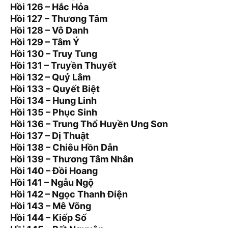
Hồi 126 – Hắc Hỏa
Hồi 127 – Thương Tâm
Hồi 128 – Vô Danh
Hồi 129 – Tâm Ý
Hồi 130 – Truy Tung
Hồi 131 – Truyền Thuyết
Hồi 132 – Quỷ Lâm
Hồi 133 – Quyết Biệt
Hồi 134 – Hung Linh
Hồi 135 – Phục Sinh
Hồi 136 – Trung Thổ Huyền Ung Sơn
Hồi 137 – Dị Thuật
Hồi 138 – Chiêu Hồn Dẫn
Hồi 139 – Thương Tâm Nhân
Hồi 140 – Đồi Hoang
Hồi 141 – Ngẫu Ngộ
Hồi 142 – Ngọc Thanh Điện
Hồi 143 – Mê Võng
Hồi 144 – Kiếp Số