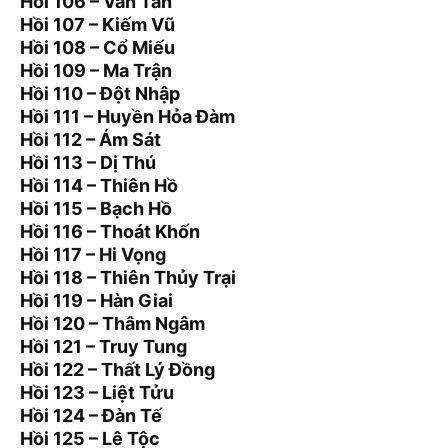
Hồi 106 – Vấn Tấn
Hồi 107 – Kiếm Vũ
Hồi 108 – Cổ Miếu
Hồi 109 – Ma Trận
Hồi 110 – Đột Nhập
Hồi 111 – Huyền Hỏa Đàm
Hồi 112 – Ám Sát
Hồi 113 – Dị Thú
Hồi 114 – Thiên Hồ
Hồi 115 – Bạch Hồ
Hồi 116 – Thoát Khốn
Hồi 117 – Hi Vọng
Hồi 118 – Thiên Thủy Trại
Hồi 119 – Hàn Giai
Hồi 120 – Thâm Ngâm
Hồi 121 – Truy Tung
Hồi 122 – Thất Lý Đồng
Hồi 123 – Liệt Tửu
Hồi 124 – Đàn Tế
Hồi 125 – Lê Tộc