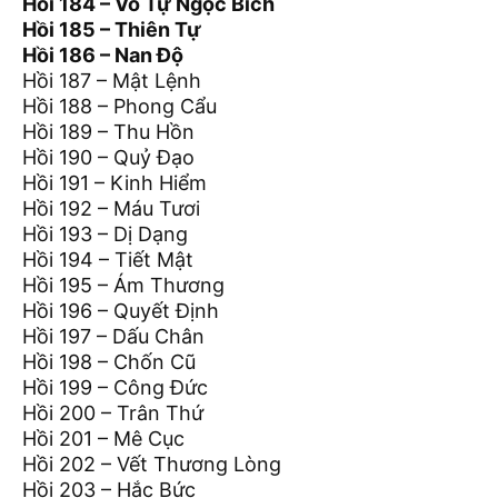
Hồi 184 – Vô Tự Ngọc Bích
Hồi 185 – Thiên Tự
Hồi 186 – Nan Độ
Hồi 187 – Mật Lệnh
Hồi 188 – Phong Cẩu
Hồi 189 – Thu Hồn
Hồi 190 – Quỷ Đạo
Hồi 191 – Kinh Hiểm
Hồi 192 – Máu Tươi
Hồi 193 – Dị Dạng
Hồi 194 – Tiết Mật
Hồi 195 – Ám Thương
Hồi 196 – Quyết Định
Hồi 197 – Dấu Chân
Hồi 198 – Chốn Cũ
Hồi 199 – Công Đức
Hồi 200 – Trân Thứ
Hồi 201 – Mê Cục
Hồi 202 – Vết Thương Lòng
Hồi 203 – Hắc Bức