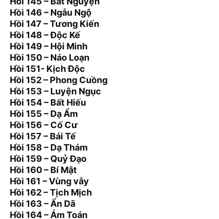
Hồi 145 – Bất Nguyện
Hồi 146 – Ngẫu Ngộ
Hồi 147 – Tương Kiến
Hồi 148 – Độc Kế
Hồi 149 – Hội Minh
Hồi 150 – Náo Loạn
Hồi 151- Kịch Độc
Hồi 152 – Phong Cuồng
Hồi 153 – Luyện Ngục
Hồi 154 – Bất Hiếu
Hồi 155 – Dạ Ẩm
Hồi 156 – Cố Cư
Hồi 157 – Bái Tế
Hồi 158 – Dạ Thám
Hồi 159 – Quỷ Đạo
Hồi 160 – Bí Mật
Hồi 161 – Vùng vẫy
Hồi 162 – Tịch Mịch
Hồi 163 – Ẩn Dã
Hồi 164 – Ám Toán