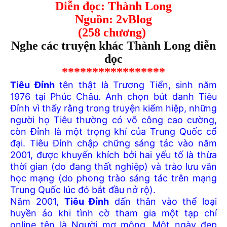
Diễn đọc: Thành Long
Nguồn: 2vBlog
(258 chương)
Nghe các truyện khác Thành Long diễn
đọc
*****************
Tiêu Đỉnh
tên thật là Trương Tiển, sinh năm
1976 tại Phúc Châu. Anh chọn bút danh Tiêu
Đỉnh vì thấy rằng trong truyện kiếm hiệp, những
người họ Tiêu thường có võ công cao cường,
còn Đỉnh là một trọng khí của Trung Quốc cổ
đại. Tiêu Đỉnh chập chững sáng tác vào năm
2001, được khuyến khích bởi hai yếu tố là thừa
thời gian (do đang thất nghiệp) và trào lưu văn
học mạng (do phong trào sáng tác trên mạng
Trung Quốc lúc đó bắt đầu nở rộ).
Năm 2001,
Tiêu Đỉnh
dấn thân vào thể loại
huyền ảo khi tình cờ tham gia một tạp chí
online tên là Người mơ mộng. Một ngày đẹp