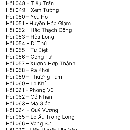
Hồi 048 – Tiểu Trấn
Hồi 049 – Xem Tướng
Hồi 050 – Yêu Hồ
Hồi 051 – Huyền Hỏa Giám
Hồi 052 – Hắc Thạch Động
Hồi 053 – Hỏa Long
Hồi 054 – Dị Thú
Hồi 055 – Từ Biệt
Hồi 056 – Công Tử
Hồi 057 – Xương Hợp Thành
Hồi 058 – Ra Khơi
Hồi 059 – Thương Tâm
Hồi 060 – Lệ Khí
Hồi 061 – Phong Vũ
Hồi 062 – Cổ Nhân
Hồi 063 – Ma Giáo
Hồi 064 – Quỷ Vương
Hồi 065 – Lo Âu Trong Lòng
Hồi 066 – Vãng Sự