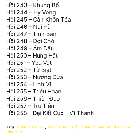
Hồi 243 – Khủng Bố
Hồi 244 – Hy Vọng
Hồi 245 – Càn Khôn Tỏa
Hồi 246 – Nại Hà
Hồi 247 – Tinh Bàn
Hồi 248 – Đợi Chờ
Hồi 249 – Ám Đấu
Hồi 250 – Hung Hầu
Hồi 251 – Yêu Vật
Hồi 252 – Tử Biệt
Hồi 253 – Nương Dựa
Hồi 254 – Linh Vị
Hồi 255 – Triệu Hoán
Hồi 256 – Thiên Đạo
Hồi 257 – Tru Tiên
Hồi 258 – Đại Kết Cục – Vĩ Thanh
Tags:
Audio Tiên Hiệp
Audio Trung Quốc
Audio Truyện Dài
thanhlong
tieudinh