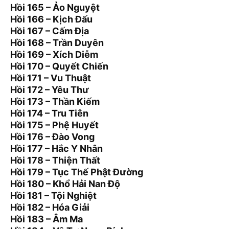
Hồi 165 – Ảo Nguyệt
Hồi 166 – Kịch Đấu
Hồi 167 – Cấm Địa
Hồi 168 – Trần Duyên
Hồi 169 – Xích Diễm
Hồi 170 – Quyết Chiến
Hồi 171 – Vu Thuật
Hồi 172 – Yêu Thư
Hồi 173 – Thần Kiếm
Hồi 174 – Tru Tiên
Hồi 175 – Phệ Huyết
Hồi 176 – Đào Vong
Hồi 177 – Hắc Y Nhân
Hồi 178 – Thiện Thất
Hồi 179 – Tục Thế Phật Đường
Hồi 180 – Khổ Hải Nan Độ
Hồi 181 – Tội Nghiệt
Hồi 182 – Hóa Giải
Hồi 183 – Âm Ma