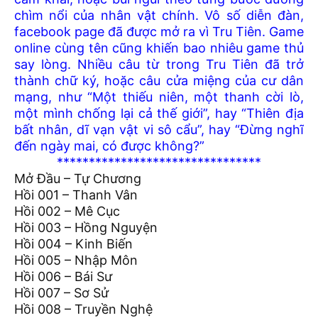
chìm nổi của nhân vật chính. Vô số diễn đàn,
facebook page đã được mở ra vì Tru Tiên. Game
online cùng tên cũng khiến bao nhiêu game thủ
say lòng. Nhiều câu từ trong Tru Tiên đã trở
thành chữ ký, hoặc câu cửa miệng của cư dân
mạng, như “Một thiếu niên, một thanh cời lò,
một mình chống lại cả thế giới”, hay “Thiên địa
bất nhân, dĩ vạn vật vi sô cẩu”, hay “Đừng nghĩ
đến ngày mai, có được không?”
********************************
Mở Đầu – Tự Chương
Hồi 001 – Thanh Vân
Hồi 002 – Mê Cục
Hồi 003 – Hồng Nguyện
Hồi 004 – Kinh Biến
Hồi 005 – Nhập Môn
Hồi 006 – Bái Sư
Hồi 007 – Sơ Sử
Hồi 008 – Truyền Nghệ