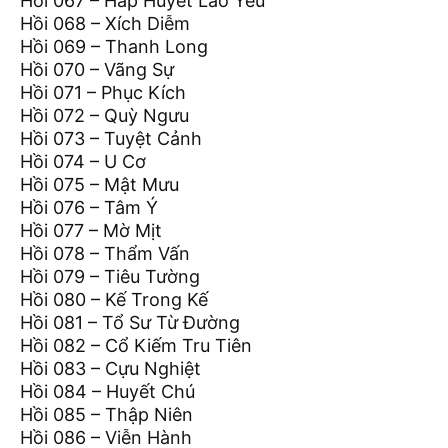
Hồi 067 – Hấp Huyết Lão Yêu
Hồi 068 – Xích Diễm
Hồi 069 – Thanh Long
Hồi 070 – Vãng Sự
Hồi 071 – Phục Kích
Hồi 072 – Quỳ Ngưu
Hồi 073 – Tuyệt Cảnh
Hồi 074 – U Cơ
Hồi 075 – Mật Mưu
Hồi 076 – Tâm Ý
Hồi 077 – Mờ Mịt
Hồi 078 – Thẩm Vấn
Hồi 079 – Tiêu Tường
Hồi 080 – Kế Trong Kế
Hồi 081 – Tổ Sư Từ Đường
Hồi 082 – Cổ Kiếm Tru Tiên
Hồi 083 – Cựu Nghiệt
Hồi 084 – Huyết Chú
Hồi 085 – Thập Niên
Hồi 086 – Viễn Hành