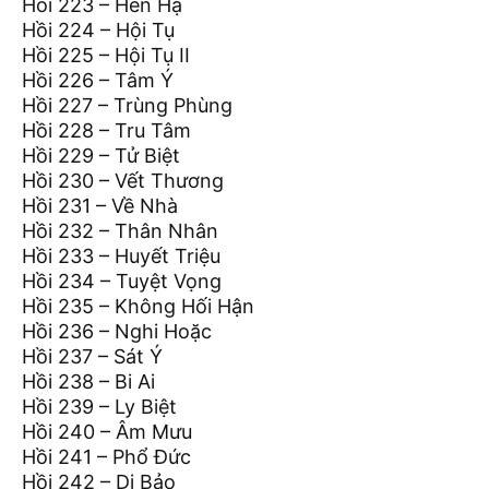
Hồi 223 – Hèn Hạ
Hồi 224 – Hội Tụ
Hồi 225 – Hội Tụ II
Hồi 226 – Tâm Ý
Hồi 227 – Trùng Phùng
Hồi 228 – Tru Tâm
Hồi 229 – Tử Biệt
Hồi 230 – Vết Thương
Hồi 231 – Về Nhà
Hồi 232 – Thân Nhân
Hồi 233 – Huyết Triệu
Hồi 234 – Tuyệt Vọng
Hồi 235 – Không Hối Hận
Hồi 236 – Nghi Hoặc
Hồi 237 – Sát Ý
Hồi 238 – Bi Ai
Hồi 239 – Ly Biệt
Hồi 240 – Âm Mưu
Hồi 241 – Phổ Đức
Hồi 242 – Dị Bảo