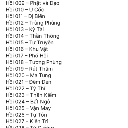
Hồi 009 – Phật và Đạo
Hồi 010 – U Cốc
Hồi 011 – Dị Biến
Hồi 012 – Trùng Phùng
Hồi 013 – Kỳ Tài
Hồi 014 – Thần Thông
Hồi 015 – Tư Truyền
Hồi 016 – Khu Vật
Hồi 017 – Phó Hội
Hồi 018 – Tương Phùng
Hồi 019 – Rút Thăm
Hồi 020 – Ma Tung
Hồi 021 – Đêm Đen
Hồi 022 – Tỷ Thí
Hồi 023 – Thần Kiếm
Hồi 024 – Bất Ngờ
Hồi 025 – Vận May
Hồi 026 – Tự Tôn
Hồi 027 – Kiên Trì
Hồi 028 – Tứ Cường