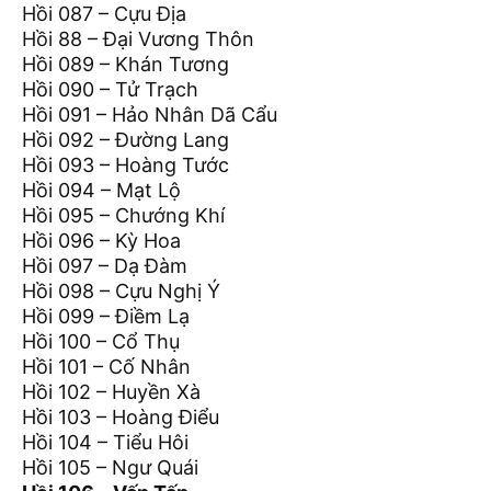
Hồi 087 – Cựu Địa
Hồi 88 – Đại Vương Thôn
Hồi 089 – Khán Tương
Hồi 090 – Tử Trạch
Hồi 091 – Hảo Nhân Dã Cẩu
Hồi 092 – Đường Lang
Hồi 093 – Hoàng Tước
Hồi 094 – Mạt Lộ
Hồi 095 – Chướng Khí
Hồi 096 – Kỳ Hoa
Hồi 097 – Dạ Đàm
Hồi 098 – Cựu Nghị Ý
Hồi 099 – Điềm Lạ
Hồi 100 – Cổ Thụ
Hồi 101 – Cố Nhân
Hồi 102 – Huyền Xà
Hồi 103 – Hoàng Điểu
Hồi 104 – Tiểu Hôi
Hồi 105 – Ngư Quái