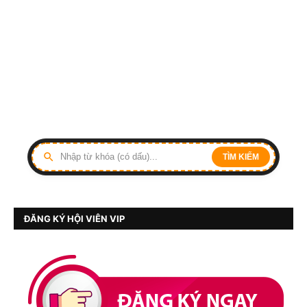
TÌM KIẾM
ĐĂNG KÝ HỘI VIÊN VIP