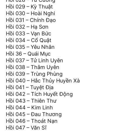
Hồi 029 – Kỳ Thuật
Hồi 030 – Hoài Nghi
Hồi 031 – Chính Đạo
Hồi 032 – Hạ Sơn
Hồi 033 – Vạn Bức
Hồi 034 – Cổ Quật
Hồi 035 – Yêu Nhân
Hồi 36 – Quái Mục
Hồi 037 – Tử Linh Uyên
Hồi 038 – Thâm Uyên
Hồi 039 – Trùng Phùng
Hồi 040 – Hắc Thủy Huyền Xà
Hồi 041 – Tuyệt Địa
Hồi 042 – Tích Huyết Động
Hồi 043 – Thiên Thư
Hồi 044 – Kim Linh
Hồi 045 – Đau Thương
Hồi 046 – Thoát Nạn
Hồi 047 – Văn Sĩ