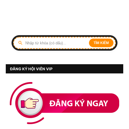
TÌM KIẾM
ĐĂNG KÝ HỘI VIÊN VIP