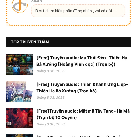
Khách
B ơi t chưa hiểu phần đăng nhập , với cả gói ...
TOP TRUYỆN TUẦN
[Free] Truyện audio: Ma Thổi Đèn- Thiên Hạ
Bá Xướng [Hoàng Vinh đọc] (Trọn bộ)
tháng 8 06, 2026
[Free] Truyện audio: Thiên Khanh Ưng Liệp-
Thiên Hạ Bá Xướng (Trọn bộ)
tháng 8 03, 2026
[Free]Truyện audio: Mật mã Tây Tạng- Hà Mã
(Trọn bộ 10 Quyển)
tháng 8 06, 2026