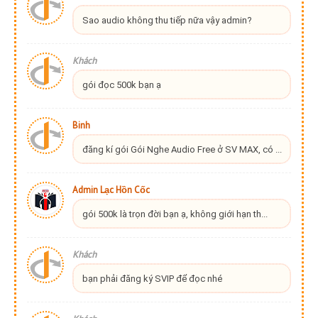
Sao audio không thu tiếp nữa vậy admin?
Khách
gói đọc 500k bạn ạ
Binh
đăng kí gói Gói Nghe Audio Free ở SV MAX, có ...
Admin Lạc Hồn Cốc
gói 500k là trọn đời bạn ạ, không giới hạn th...
Khách
bạn phải đăng ký SVIP để đọc nhé