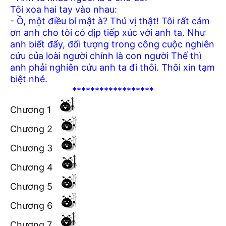
Tôi xoa hai tay vào nhau:
- Ồ, một điều bí mật à? Thú vị thật! Tôi rất cám
ơn anh cho tôi có dịp tiếp xúc với anh ta. Như
anh biết đấy, đối tượng trong công cuộc nghiên
cứu của loài người chính là con người Thế thì
anh phải nghiên cứu anh ta đi thôi. Thôi xin tạm
biệt nhé.
******************
Chương 1
Chương 2
Chương 3
Chương 4
Chương 5
Chương 6
Chương 7