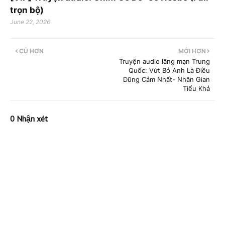
trọn bộ)
June 22, 2026
CŨ HƠN
MỚI HƠN
Truyện audio lãng mạn Trung
Quốc: Vứt Bỏ Anh Là Điều
Dũng Cảm Nhất- Nhân Gian
Tiểu Khả
0 Nhận xét