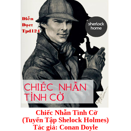
Chiếc Nhẫn Tình Cờ
(Tuyển Tập Shelock Holmes)
Tác giả: Conan Doyle