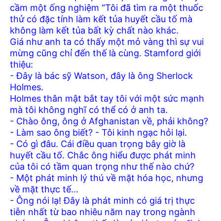
cầm một ống nghiệm “Tôi đã tìm ra một thuốc
thử có đặc tính làm kết tủa huyết cầu tố mà
không làm kết tủa bất kỳ chất nào khác.
Giá như anh ta có thấy một mỏ vàng thì sự vui
mừng cũng chỉ đến thế là cùng. Stamford giới
thiệu:
- Đây là bác sỹ Watson, đây là ông Sherlock
Holmes.
Holmes thân mật bắt tay tôi với một sức mạnh
mà tôi không nghĩ có thể có ở anh ta.
- Chào ông, ông ở Afghanistan về, phải không?
- Làm sao ông biết? - Tôi kinh ngạc hỏi lại.
- Có gì đâu. Cái điều quan trọng bây giờ là
huyết cầu tố. Chắc ông hiểu được phát minh
của tôi có tầm quan trọng như thế nào chứ?
- Một phát minh lý thú về mặt hóa học, nhưng
về mặt thực tế...
- Ông nói lạ! Đây là phát minh có giá trị thực
tiễn nhất từ bao nhiêu năm nay trong ngành