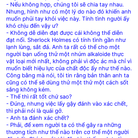
- Nếu không hợp, chúng tôi sẽ chia tay nhau.
Nhưng, hình như có một lý do nào đó khiến anh
muốn phủi tay khỏi việc này. Tính tình người ấy
khó chịu đến vậy ư?
- Không dễ diễn đạt được cái không thể diễn
đạt nổi. Sherlock Holmes có tính tình gần như
lạnh lùng, sắt đá. Anh ta rất có thể cho một
người bạn uống thử một nhúm alkaloide thực
vật loại mới nhất, không phải vì độc ác mà chỉ vì
muốn biết hiệu lực của chất độc ấy như thế nào.
Công bằng mà nói, tôi tin rằng bản thân anh ta
cũng có thể sẽ dùng thử một thử một cách sốt
sắng không kém.
- Thế thì rất tốt chứ sao?
- Đúng, nhưng việc lấy gậy đánh vào xác chết,
thì phải nói là quái gở.
- Anh ta đánh xác chết?
- Phải, để xem người ta có thể gây ra những
thương tích như thế nào trên cơ thể một người