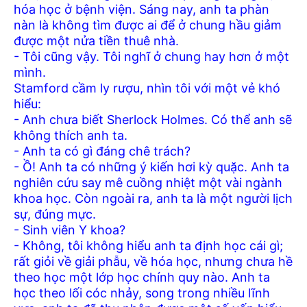
hóa học ở bệnh viện. Sáng nay, anh ta phàn
nàn là không tìm được ai để ở chung hầu giảm
được một nửa tiền thuê nhà.
- Tôi cũng vậy. Tôi nghĩ ở chung hay hơn ở một
mình.
Stamford cầm ly rượu, nhìn tôi với một vẻ khó
hiểu:
- Anh chưa biết Sherlock Holmes. Có thể anh sẽ
không thích anh ta.
- Anh ta có gì đáng chê trách?
- Ồ! Anh ta có những ý kiến hơi kỳ quặc. Anh ta
nghiên cứu say mê cuồng nhiệt một vài ngành
khoa học. Còn ngoài ra, anh ta là một người lịch
sự, đúng mực.
- Sinh viên Y khoa?
- Không, tôi không hiểu anh ta định học cái gì;
rất giỏi về giải phẫu, về hóa học, nhưng chưa hề
theo học một lớp học chính quy nào. Anh ta
học theo lối cóc nhảy, song trong nhiều lĩnh