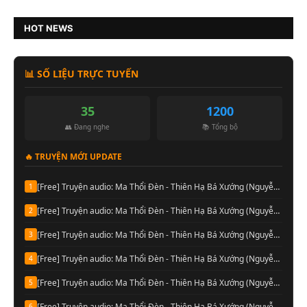
HOT NEWS
📊 SỐ LIỆU TRỰC TUYẾN
35
1200
👥 Đang nghe
📚 Tổng bộ
🔥 TRUYỆN MỚI UPDATE
[Free] Truyện audio: Ma Thổi Đèn - Thiên Hạ Bá Xướng (Nguyễn Thành đọc-Quyển 08)
1
[Free] Truyện audio: Ma Thổi Đèn - Thiên Hạ Bá Xướng (Nguyễn Thành đọc-Quyển 07)
2
[Free] Truyện audio: Ma Thổi Đèn - Thiên Hạ Bá Xướng (Nguyễn Thành đọc-Quyển 06)
3
[Free] Truyện audio: Ma Thổi Đèn - Thiên Hạ Bá Xướng (Nguyễn Thành đọc-Quyển 05)
4
[Free] Truyện audio: Ma Thổi Đèn - Thiên Hạ Bá Xướng (Nguyễn Thành đọc-Quyển 04)
5
[Free] Truyện audio: Ma Thổi Đèn - Thiên Hạ Bá Xướng (Nguyễn Thành đọc-Quyển 03)
6