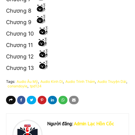
Chương 8
Chương 9
Chương 10
Chương 11
Chương 12
Chương 13
Tags:
Audio Âu Mỹ
Audio Kinh Dị
Audio Trinh Thám
Audio Truyện Dài
conandoyle
tpd124
Người đăng:
Admin Lạc Hồn Cốc