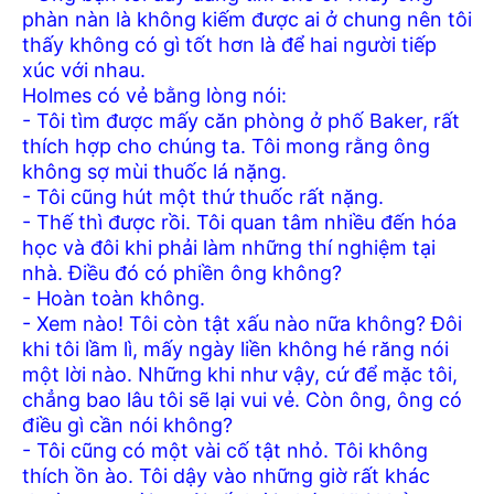
phàn nàn là không kiếm được ai ở chung nên tôi
thấy không có gì tốt hơn là để hai người tiếp
xúc với nhau.
Holmes có vẻ bằng lòng nói:
- Tôi tìm được mấy căn phòng ở phố Baker, rất
thích hợp cho chúng ta. Tôi mong rằng ông
không sợ mùi thuốc lá nặng.
- Tôi cũng hút một thứ thuốc rất nặng.
- Thế thì được rồi. Tôi quan tâm nhiều đến hóa
học và đôi khi phải làm những thí nghiệm tại
nhà. Điều đó có phiền ông không?
- Hoàn toàn không.
- Xem nào! Tôi còn tật xấu nào nữa không? Đôi
khi tôi lầm lì, mấy ngày liền không hé răng nói
một lời nào. Những khi như vậy, cứ để mặc tôi,
chẳng bao lâu tôi sẽ lại vui vẻ. Còn ông, ông có
điều gì cần nói không?
- Tôi cũng có một vài cố tật nhỏ. Tôi không
thích ồn ào. Tôi dậy vào những giờ rất khác