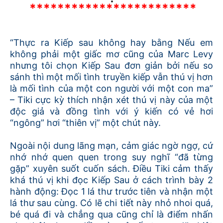
************************
“Thực ra Kiếp sau không hay bằng Nếu em
không phải một giấc mơ cũng của Marc Levy
nhưng tôi chọn Kiếp Sau đơn giản bởi nếu so
sánh thì một mối tình truyền kiếp vẫn thú vị hơn
là mối tình của một con người với một con ma”
– Tiki cực kỳ thích nhận xét thú vị này của một
độc giả và đồng tình với ý kiến có vẻ hơi
“ngông” hơi “thiên vị” một chút này.
Ngoài nội dung lãng mạn, cảm giác ngờ ngợ, cứ
nhớ nhớ quen quen trong suy nghĩ “đã từng
gặp” xuyên suốt cuốn sách. Điều Tiki cảm thấy
khá thú vị khi đọc Kiếp Sau ở cách trình bày 2
hành động: Đọc 1 lá thư trước tiên và nhận một
lá thư sau cùng. Có lẽ chi tiết này nhỏ nhoi quá,
bé quá đi và chẳng qua cũng chỉ là điểm nhấn