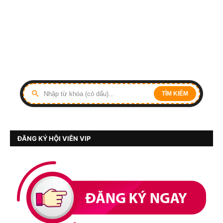
TÌM KIẾM
ĐĂNG KÝ HỘI VIÊN VIP