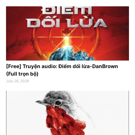
[Free] Truyện audio: Điểm dối lừa-DanBrown
(Full trọn bộ)
July 26, 2026