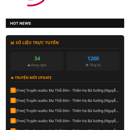
HOT NEWS
📊 SỐ LIỆU TRỰC TUYẾN
34
1200
👥 Đang nghe
📚 Tổng bộ
🔥 TRUYỆN MỚI UPDATE
[Free] Truyện audio: Ma Thổi Đèn - Thiên Hạ Bá Xướng (Nguyễn Thành đọc-Quyển 08)
1
[Free] Truyện audio: Ma Thổi Đèn - Thiên Hạ Bá Xướng (Nguyễn Thành đọc-Quyển 07)
2
[Free] Truyện audio: Ma Thổi Đèn - Thiên Hạ Bá Xướng (Nguyễn Thành đọc-Quyển 06)
3
[Free] Truyện audio: Ma Thổi Đèn - Thiên Hạ Bá Xướng (Nguyễn Thành đọc-Quyển 05)
4