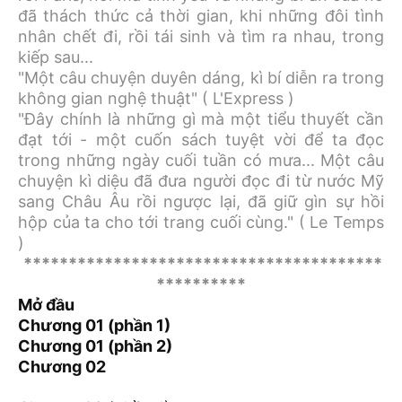
đã thách thức cả thời gian, khi những đôi tình
nhân chết đi, rồi tái sinh và tìm ra nhau, trong
kiếp sau...
"Một câu chuyện duyên dáng, kì bí diễn ra trong
không gian nghệ thuật" ( L'Express )
"Đây chính là những gì mà một tiểu thuyết cần
đạt tới - một cuốn sách tuyệt vời để ta đọc
trong những ngày cuối tuần có mưa... Một câu
chuyện kì diệu đã đưa người đọc đi từ nước Mỹ
sang Châu Âu rồi ngược lại, đã giữ gìn sự hồi
hộp của ta cho tới trang cuối cùng." ( Le Temps
)
****************************************
**********
Mở đầu
Chương 01 (phần 1)
Chương 01 (phần 2)
Chương 02