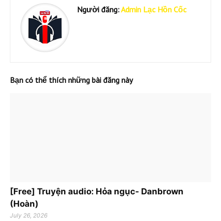
Người đăng:
Admin Lạc Hồn Cốc
Bạn có thể thích những bài đăng này
[Free] Truyện audio: Hỏa ngục- Danbrown
(Hoàn)
July 26, 2026