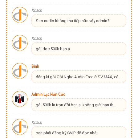
Khách
Sao audio không thu tiếp nữa vậy admin?
Khách
gói đọc 500k bạn ạ
Binh
đăng kí gói Gói Nghe Audio Free ở SV MAX, có ...
Admin Lạc Hồn Cốc
gói 500k là trọn đời bạn ạ, không giới hạn th...
Khách
bạn phải đăng ký SVIP để đọc nhé